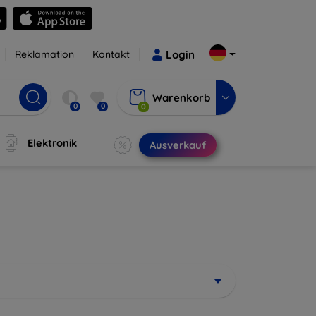
Reklamation
Kontakt
Login
Warenkorb
0
0
0
Elektronik
Ausverkauf