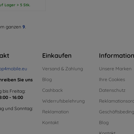
uf Lager > 5 Stk.
m ganzen
9
.
akt
Einkaufen
Informatio
op4mobile.eu
Versand & Zahlung
Unsere Marken
Blog
Ihre Cookies
hreiben Sie uns
Cashback
Datenschutz
 bis Freitag:
8:00 - 16:00
Widerrufsbelehrung
Reklamationsor
g und Sonntag:
Reklamation
Geschäftsbedin
Kontakt
Blog
Kontakt