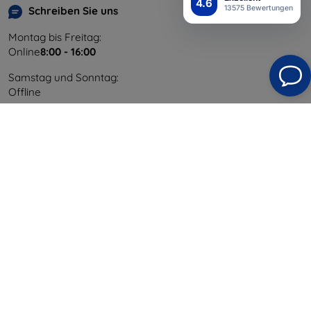
4.6
13575 Bewertungen
Schreiben Sie uns
Montag bis Freitag:
Online
8:00 - 16:00
Samstag und Sonntag:
Offline
Einkaufen
Versand & Zahlung
Blog
Cashback
Widerrufsbelehrung
Reklamation
Kontakt