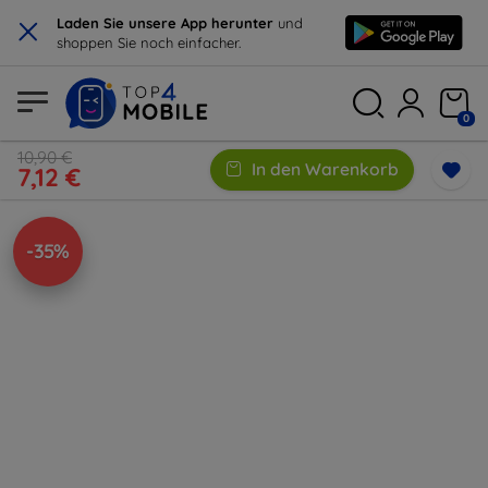
×
Laden Sie unsere App herunter
und
shoppen Sie noch einfacher.
0
10,90 €
In den Warenkorb
7,12 €
-35%