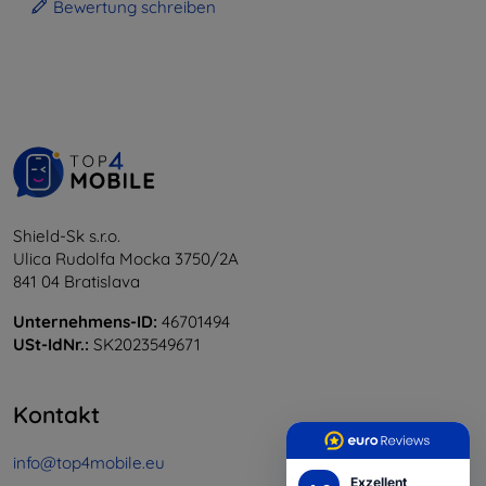
Bewertung schreiben
Shield-Sk s.r.o.
Ulica Rudolfa Mocka 3750/2A
841 04 Bratislava
Unternehmens-ID:
46701494
USt-IdNr.:
SK2023549671
Kontakt
info@top4mobile.eu
Exzellent