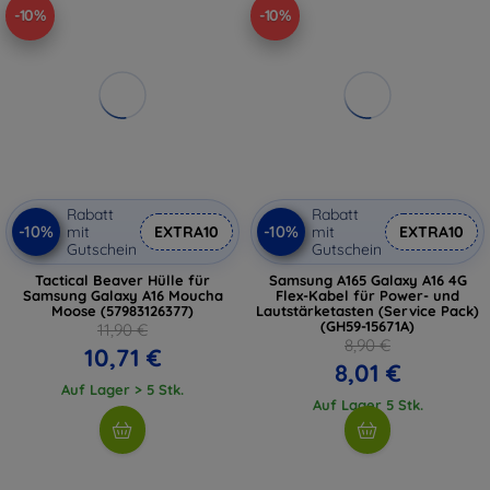
-10%
-10%
Rabatt
Rabatt
-10%
-10%
mit
EXTRA10
mit
EXTRA10
Gutschein
Gutschein
Tactical Beaver Hülle für
Samsung A165 Galaxy A16 4G
Samsung Galaxy A16 Moucha
Flex-Kabel für Power- und
Moose (57983126377)
Lautstärketasten (Service Pack)
(GH59-15671A)
11,90 €
8,90 €
10,71 €
8,01 €
Auf Lager > 5 Stk.
Auf Lager 5 Stk.