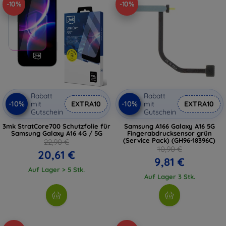
-10%
-10%
Rabatt
Rabatt
-10%
-10%
mit
EXTRA10
mit
EXTRA10
Gutschein
Gutschein
3mk StratCore700 Schutzfolie für
Samsung A166 Galaxy A16 5G
Samsung Galaxy A16 4G / 5G
Fingerabdrucksensor grün
(Service Pack) (GH96-18396C)
22,90 €
10,90 €
20,61 €
9,81 €
Auf Lager > 5 Stk.
Auf Lager 3 Stk.