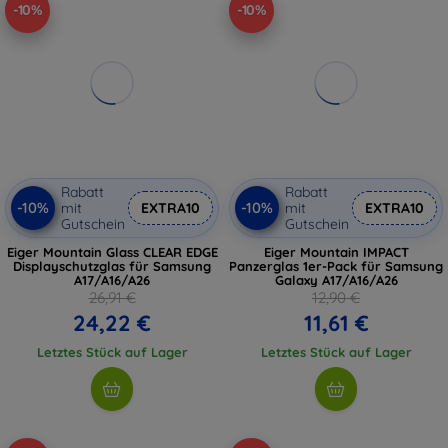
-10%
-10%
Rabatt
Rabatt
-10%
-10%
mit
EXTRA10
mit
EXTRA10
Gutschein
Gutschein
Eiger Mountain Glass CLEAR EDGE
Eiger Mountain IMPACT
Displayschutzglas für Samsung
Panzerglas 1er-Pack für Samsung
A17/A16/A26
Galaxy A17/A16/A26
26,91 €
12,90 €
24,22 €
11,61 €
Letztes Stück auf Lager
Letztes Stück auf Lager