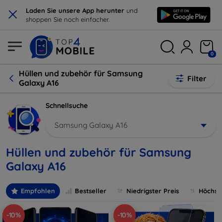
×
Laden Sie unsere App herunter
und
shoppen Sie noch einfacher.
0
Hüllen und zubehör für Samsung
Filter
Galaxy A16
Schnellsuche
Samsung Galaxy A16
Hüllen und zubehör für Samsung
Galaxy A16
Empfohlen
Bestseller
Niedrigster Preis
Höchste
-10%
-10%