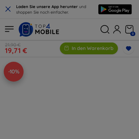
×
Laden Sie unsere App herunter
und
shoppen Sie noch einfacher.
0
21,90 €
In den Warenkorb
19,71 €
-10%