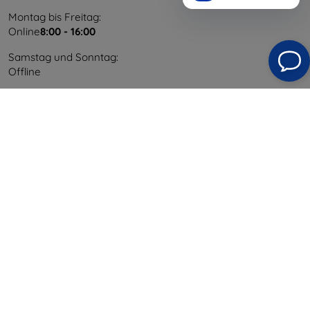
Montag bis Freitag:
Online
8:00 - 16:00
Samstag und Sonntag:
Offline
Einkaufen
Versand & Zahlung
Blog
Cashback
Widerrufsbelehrung
Reklamation
Kontakt
Information