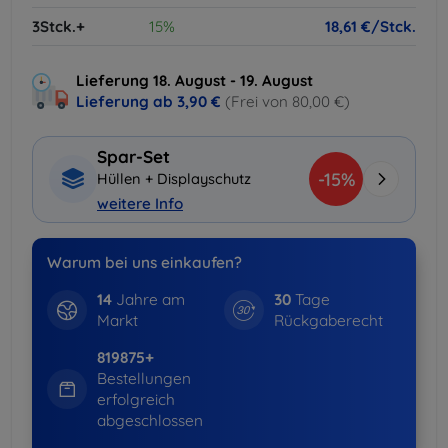
3Stck.+
15%
18,61 €/Stck.
Lieferung 18. August - 19. August
Lieferung ab
3,90 €
(Frei von 80,00 €)
Spar-Set
-15%
Hüllen + Displayschutz
weitere Info
Warum bei uns einkaufen?
14
Jahre am
30
Tage
Markt
Rückgaberecht
819875+
Bestellungen
erfolgreich
abgeschlossen