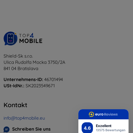
Shield-Sk s.r.o.
Ulica Rudolfa Mocka 3750/2A
841 04 Bratislava
Unternehmens-ID:
46701494
USt-IdNr.:
SK2023549671
Kontakt
info@top4mobile.eu
Exzellent
4.6
Schreiben Sie uns
13575 Bewertungen