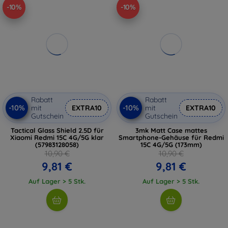
-10%
-10%
Rabatt
Rabatt
-10%
-10%
mit
EXTRA10
mit
EXTRA10
Gutschein
Gutschein
Tactical Glass Shield 2.5D für
3mk Matt Case mattes
Xiaomi Redmi 15C 4G/5G klar
Smartphone-Gehäuse für Redmi
(57983128058)
15C 4G/5G (173mm)
10,90 €
10,90 €
9,81 €
9,81 €
Auf Lager > 5 Stk.
Auf Lager > 5 Stk.