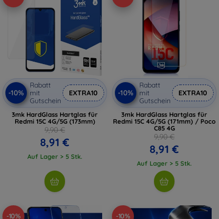
Rabatt
Rabatt
-10%
-10%
mit
EXTRA10
mit
EXTRA10
Gutschein
Gutschein
3mk HardGlass Hartglas für
3mk HardGlass Hartglas für
Redmi 15C 4G/5G (173mm)
Redmi 15C 4G/5G (171mm) / Poco
C85 4G
9,90 €
9,90 €
8,91 €
8,91 €
Auf Lager > 5 Stk.
Auf Lager > 5 Stk.
-10%
-10%