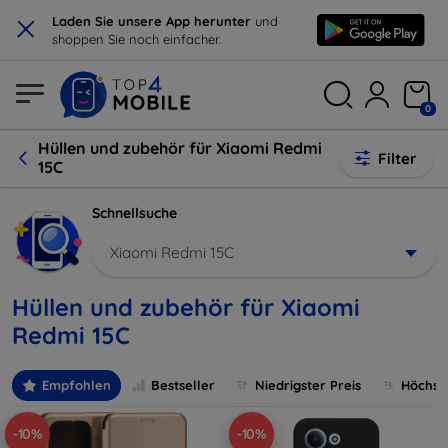
×
Laden Sie unsere App herunter
und
shoppen Sie noch einfacher.
0
Hüllen und zubehör für Xiaomi Redmi
Filter
15C
Schnellsuche
Xiaomi Redmi 15C
Hüllen und zubehör für Xiaomi
Redmi 15C
Empfohlen
Bestseller
Niedrigster Preis
Höchste
-10%
-10%