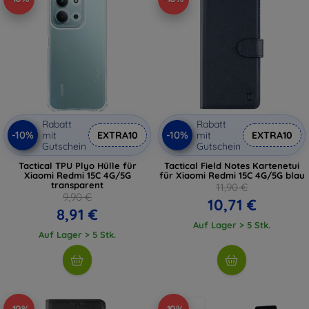
Rabatt
Rabatt
-10%
-10%
mit
EXTRA10
mit
EXTRA10
Gutschein
Gutschein
Tactical TPU Plyo Hülle für
Tactical Field Notes Kartenetui
Xiaomi Redmi 15C 4G/5G
für Xiaomi Redmi 15C 4G/5G blau
transparent
11,90 €
9,90 €
10,71 €
8,91 €
Auf Lager > 5 Stk.
Auf Lager > 5 Stk.