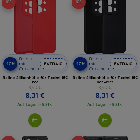
-10%
-10%
Rabatt
Rabatt
-10%
-10%
mit
EXTRA10
mit
EXTRA10
Gutschein
Gutschein
Beline Silikonhülle für Redmi 15C
Beline Silikonhülle für Redmi 15C
rot
schwarz
8,90 €
8,90 €
8,01 €
8,01 €
Auf Lager > 5 Stk.
Auf Lager > 5 Stk.