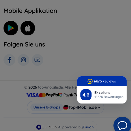
Mobile Applikation
Folgen Sie uns
©
2026
top4mobile.de. Alle Rechte vorbehalten.
Exzellent
4.6
13575 Bewertungen
Top4Mobile.de
Unsere E-Shops
AI powered by
Eurion