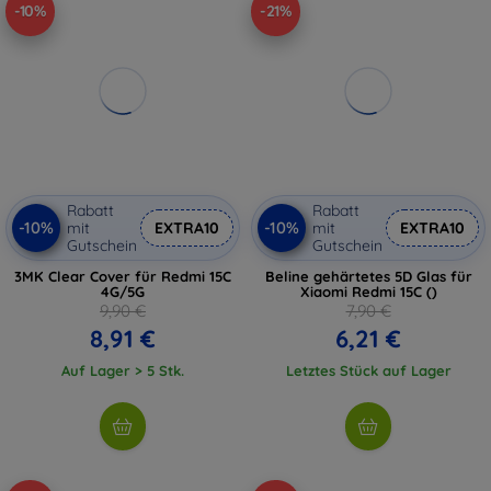
-10%
-21%
Rabatt
Rabatt
-10%
-10%
mit
EXTRA10
mit
EXTRA10
Gutschein
Gutschein
3MK Clear Cover für Redmi 15C
Beline gehärtetes 5D Glas für
4G/5G
Xiaomi Redmi 15C ()
9,90 €
7,90 €
8,91 €
6,21 €
Auf Lager > 5 Stk.
Letztes Stück auf Lager