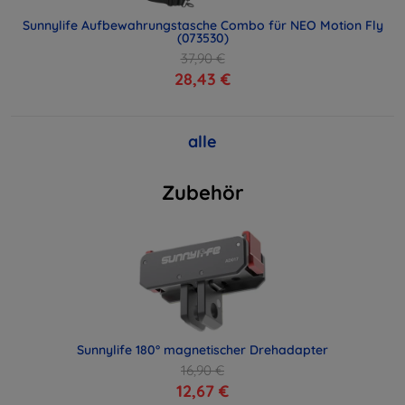
Sunnylife Aufbewahrungstasche Combo für NEO Motion Fly
(073530)
37,90 €
28,43 €
alle
Zubehör
Sunnylife 180° magnetischer Drehadapter
16,90 €
12,67 €