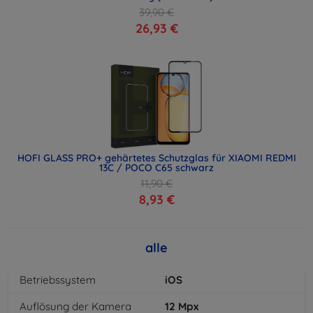
39,90 €
26,93 €
HOFI GLASS PRO+ gehärtetes Schutzglas für XIAOMI REDMI
13C / POCO C65 schwarz
11,90 €
8,93 €
alle
Betriebssystem
iOS
Auflösung der Kamera
12
Mpx