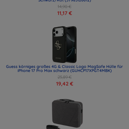
14,90 €
11,17 €
Guess körniges großes 4G & Classic Logo MagSafe Hülle für
iPhone 17 Pro Max schwarz (GUHCP17XPGT4MBK)
25,89 €
19,42 €