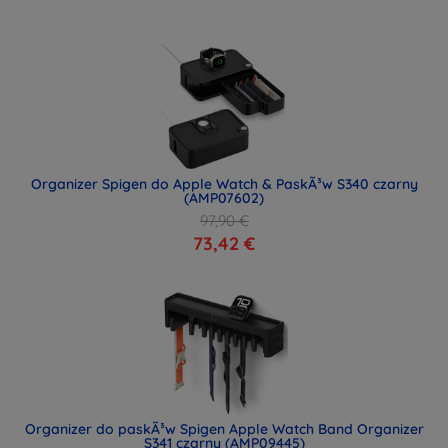
Organizer Spigen do Apple Watch & PaskÃ³w S340 czarny
(AMP07602)
97,90 €
73,42 €
Organizer do paskÃ³w Spigen Apple Watch Band Organizer
S341 czarny (AMP09445)