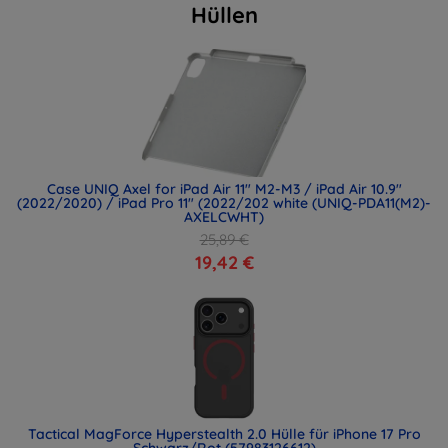
Hüllen
Case UNIQ Axel for iPad Air 11" M2-M3 / iPad Air 10.9"
(2022/2020) / iPad Pro 11" (2022/202 white (UNIQ-PDA11(M2)-
AXELCWHT)
25,89 €
19,42 €
Tactical MagForce Hyperstealth 2.0 Hülle für iPhone 17 Pro
Schwarz/Rot (57983126612)