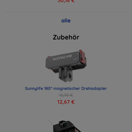
50,18 €
alle
Zubehör
Sunnylife 180° magnetischer Drehadapter
16,90 €
12,67 €