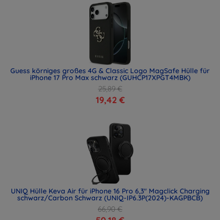
Guess körniges großes 4G & Classic Logo MagSafe Hülle für
iPhone 17 Pro Max schwarz (GUHCP17XPGT4MBK)
25,89 €
19,42 €
UNIQ Hülle Keva Air für iPhone 16 Pro 6,3" Magclick Charging
schwarz/Carbon Schwarz (UNIQ-IP6.3P(2024)-KAGPBCB)
66,90 €