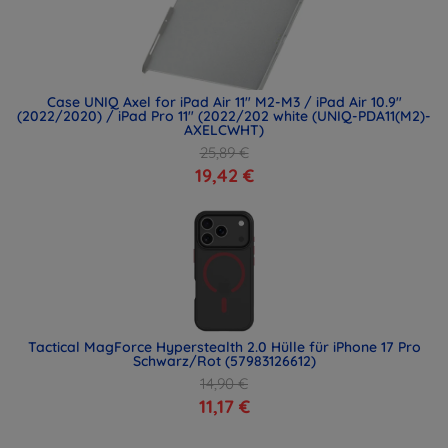
Case UNIQ Axel for iPad Air 11" M2-M3 / iPad Air 10.9"
(2022/2020) / iPad Pro 11" (2022/202 white (UNIQ-PDA11(M2)-
AXELCWHT)
25,89 €
19,42 €
Tactical MagForce Hyperstealth 2.0 Hülle für iPhone 17 Pro
Schwarz/Rot (57983126612)
14,90 €
11,17 €