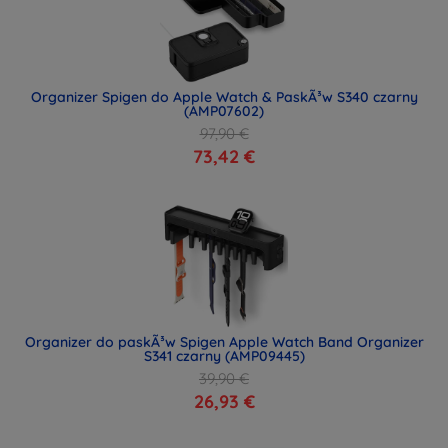
Organizer Spigen do Apple Watch & PaskÃ³w S340 czarny
(AMP07602)
97,90 €
73,42 €
Organizer do paskÃ³w Spigen Apple Watch Band Organizer
S341 czarny (AMP09445)
39,90 €
26,93 €