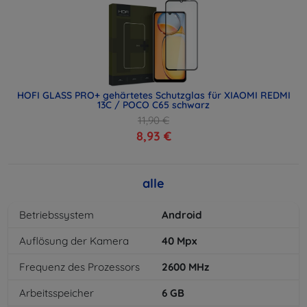
HOFI GLASS PRO+ gehärtetes Schutzglas für XIAOMI REDMI
13C / POCO C65 schwarz
11,90 €
8,93 €
alle
Betriebssystem
Android
Auflösung der Kamera
40
Mpx
Frequenz des Prozessors
2600
MHz
Arbeitsspeicher
6
GB