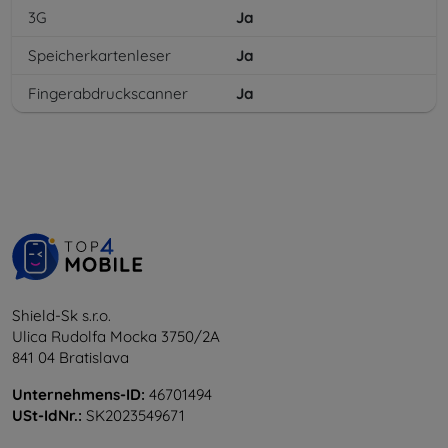
3G
Ja
Speicherkartenleser
Ja
Fingerabdruckscanner
Ja
Shield-Sk s.r.o.
Ulica Rudolfa Mocka 3750/2A
841 04 Bratislava
Unternehmens-ID:
46701494
USt-IdNr.:
SK2023549671