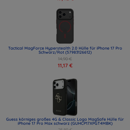
Tactical MagForce Hyperstealth 2.0 Hülle für iPhone 17 Pro
Schwarz/Rot (57983126612)
14,90 €
11,17 €
Guess körniges großes 4G & Classic Logo MagSafe Hülle für
iPhone 17 Pro Max schwarz (GUHCP17XPGT4MBK)
25,89 €