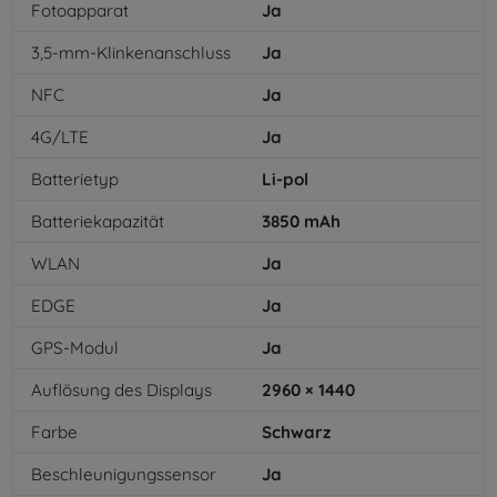
Fotoapparat
Ja
3,5-mm-Klinkenanschluss
Ja
NFC
Ja
4G/LTE
Ja
Batterietyp
Li-pol
Batteriekapazität
3850
mAh
WLAN
Ja
EDGE
Ja
GPS-Modul
Ja
Auflösung des Displays
2960 × 1440
Farbe
Schwarz
Beschleunigungssensor
Ja