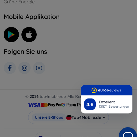
Grüne Energie
Mobile Applikation
Folgen Sie uns
©
2026
top4mobile.de. Alle Rechte vorbehalten.
Exzellent
4.6
13574 Bewertungen
Top4Mobile.de
Unsere E-Shops