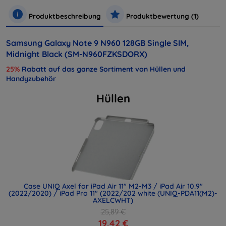
Produktbeschreibung
Produktbewertung (1)
Samsung Galaxy Note 9 N960 128GB Single SIM,
Midnight Black (SM-N960FZKSDORX)
25%
Rabatt auf das ganze Sortiment von Hüllen und
Handyzubehör
Hüllen
Case UNIQ Axel for iPad Air 11" M2-M3 / iPad Air 10.9"
(2022/2020) / iPad Pro 11" (2022/202 white (UNIQ-PDA11(M2)-
AXELCWHT)
25,89 €
19,42 €