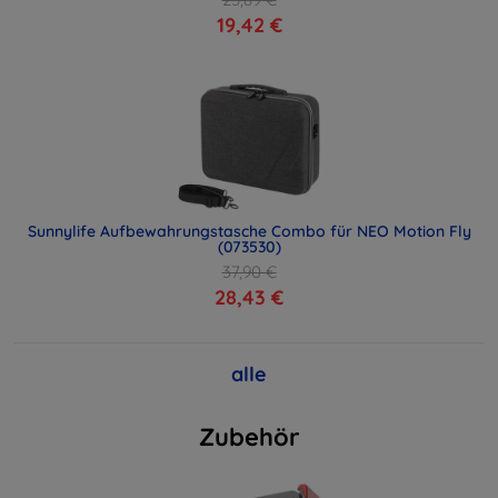
19,42 €
Sunnylife Aufbewahrungstasche Combo für NEO Motion Fly
(073530)
37,90 €
28,43 €
alle
Zubehör