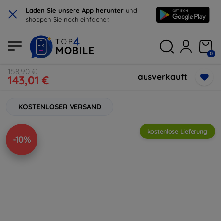
×
Laden Sie unsere App herunter
und
shoppen Sie noch einfacher.
0
158,90 €
ausverkauft
143,01 €
KOSTENLOSER VERSAND
kostenlose Lieferung
-10%