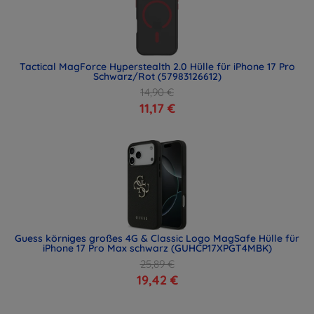
Tactical MagForce Hyperstealth 2.0 Hülle für iPhone 17 Pro
Schwarz/Rot (57983126612)
14,90 €
11,17 €
Guess körniges großes 4G & Classic Logo MagSafe Hülle für
iPhone 17 Pro Max schwarz (GUHCP17XPGT4MBK)
25,89 €
19,42 €