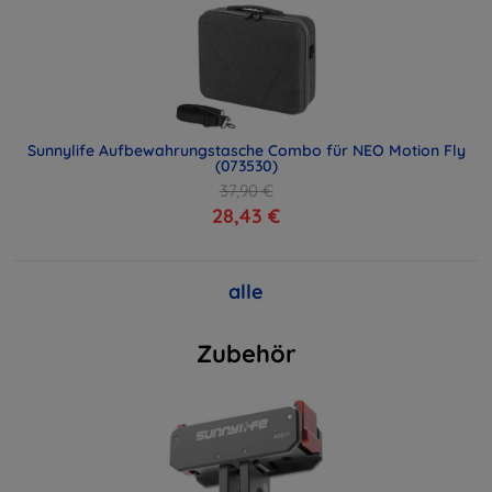
Sunnylife Aufbewahrungstasche Combo für NEO Motion Fly
(073530)
37,90 €
28,43 €
alle
Zubehör