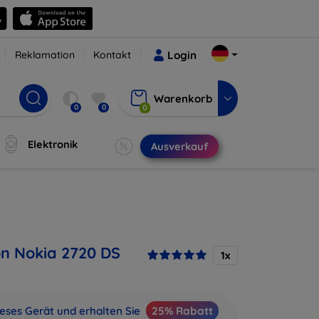
Reklamation
Kontakt
Login
Warenkorb
0
0
0
Elektronik
Ausverkauf
on Nokia 2720 DS
1x
ieses Gerät und erhalten Sie
25% Rabatt