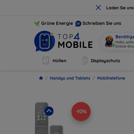
×
Laden Sie un
Grüne Energie
Schreiben Sie uns
Benötig
Hallo, will
Hüllen
Displayschutz
Handys und Tablets
Mobiltelefone
-10%