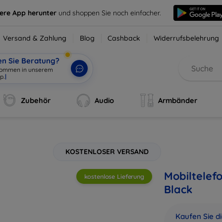
sere App herunter
und shoppen Sie noch einfacher.
Versand & Zahlung
Blog
Cashback
Widerrufsbelehrung
en Sie Beratung?
ko
|
Zubehör
Audio
Armbänder
KOSTENLOSER VERSAND
Mobiltelef
kostenlose Lieferung
Black
Kaufen Sie d