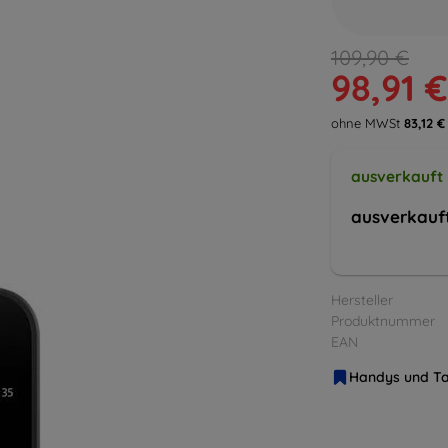
109,90 €
98,91 €
ohne MWSt
83,12 €
ausverkauft
ausverkauf
Hersteller
Produktnummer
EAN
Handys und Ta