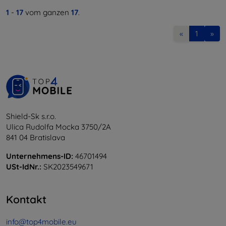
1
-
17
vom ganzen
17
.
«
1
»
Shield-Sk s.r.o.
Ulica Rudolfa Mocka 3750/2A
841 04 Bratislava
Unternehmens-ID:
46701494
USt-IdNr.:
SK2023549671
Kontakt
info@top4mobile.eu