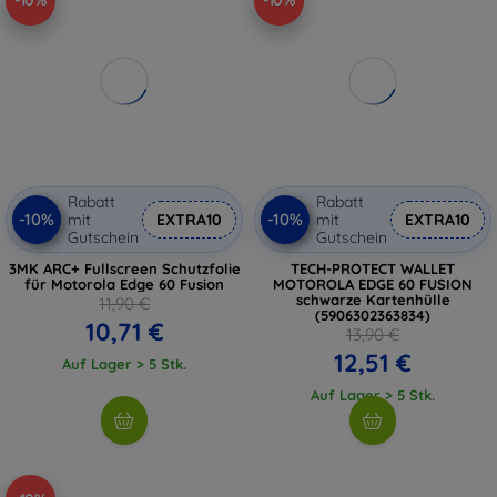
-10%
-10%
Rabatt
Rabatt
-10%
-10%
mit
EXTRA10
mit
EXTRA10
Gutschein
Gutschein
3MK ARC+ Fullscreen Schutzfolie
TECH-PROTECT WALLET
für Motorola Edge 60 Fusion
MOTOROLA EDGE 60 FUSION
schwarze Kartenhülle
11,90 €
(5906302363834)
10,71 €
13,90 €
12,51 €
Auf Lager > 5 Stk.
Auf Lager > 5 Stk.