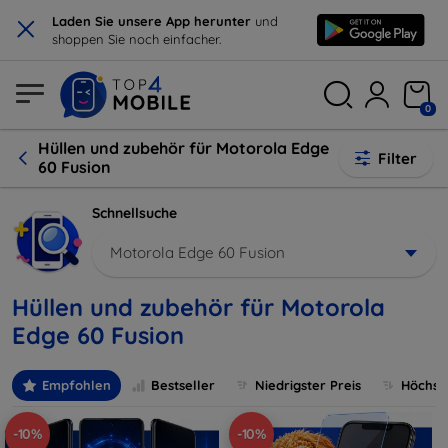
×
Laden Sie unsere App herunter
und
shoppen Sie noch einfacher.
0
Hüllen und zubehör für Motorola Edge
Filter
60 Fusion
Schnellsuche
Motorola Edge 60 Fusion
Hüllen und zubehör für Motorola
Edge 60 Fusion
Empfohlen
Bestseller
Niedrigster Preis
Höchste
-10%
-10%