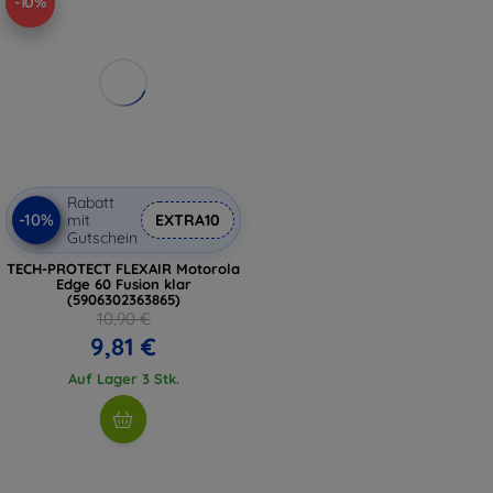
-10%
Rabatt
-10%
mit
EXTRA10
Gutschein
TECH-PROTECT FLEXAIR Motorola
Edge 60 Fusion klar
(5906302363865)
10,90 €
9,81 €
Auf Lager 3 Stk.