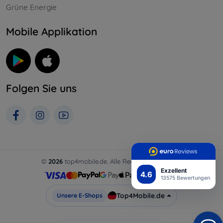
Grüne Energie
Mobile Applikation
Folgen Sie uns
©
2026
top4mobile.de. Alle Rechte vorbehalten.
Exzellent
4.6
13575 Bewertungen
Top4Mobile.de
Unsere E-Shops