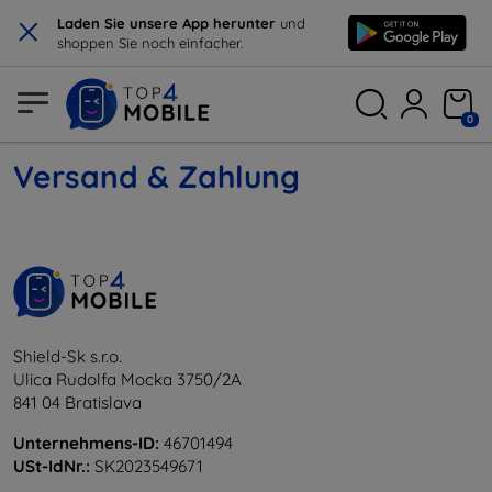
×
Laden Sie unsere App herunter
und
shoppen Sie noch einfacher.
0
Versand & Zahlung
Shield-Sk s.r.o.
Ulica Rudolfa Mocka 3750/2A
841 04 Bratislava
Unternehmens-ID:
46701494
USt-IdNr.:
SK2023549671