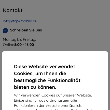
Kontakt
info@top4mobile.eu
Schreiben Sie uns
Montag bis Freitag:
Online
8:00 - 16:00
Samstag und Sonntag:
Offline
Diese Website verwendet
Cookies, um Ihnen die
Einkaufen
bestmögliche Funktionalität
Versand & Zahlung
bieten zu können.
Blog
Wir verwenden Cookies auf unserer Website.
Einige sind für das ordnungsgemäße
Cashback
Funktionieren der Website unerlässlich,