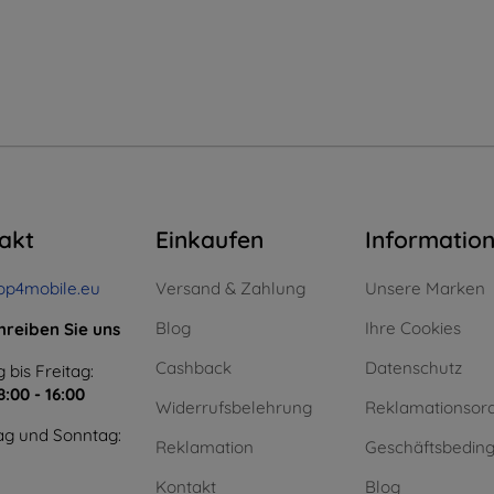
akt
Einkaufen
Informatio
op4mobile.eu
Versand & Zahlung
Unsere Marken
Blog
Ihre Cookies
hreiben Sie uns
Cashback
Datenschutz
 bis Freitag:
8:00 - 16:00
Widerrufsbelehrung
Reklamationsor
g und Sonntag:
Reklamation
Geschäftsbedin
Kontakt
Blog