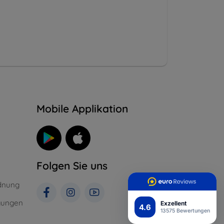
n
Mobile Applikation
Folgen Sie uns
dnung
gungen
Exzellent
4.6
13575 Bewertungen