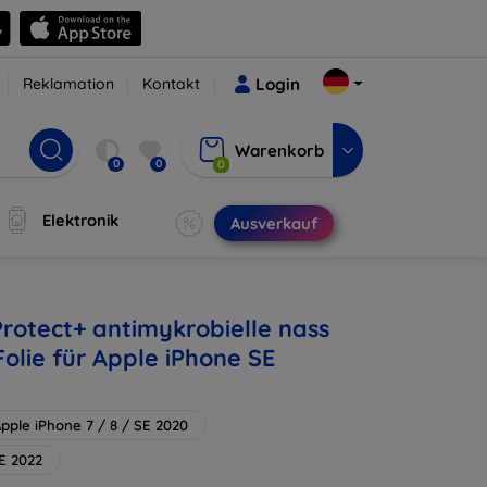
Reklamation
Kontakt
Login
Warenkorb
0
0
0
Elektronik
Ausverkauf
Protect+ antimykrobielle nass
olie für Apple iPhone SE
pple iPhone 7 / 8 / SE 2020
E 2022