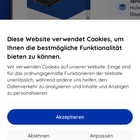
Spa
Hüll
Disp
Warum bei 
Diese Website verwendet Cookies, um
Ihnen die bestmögliche Funktionalität
14
Ja
bieten zu können.
819
Wir verwenden Cookies auf unserer Website. Einige sind
Best
für das ordnungsgemäße Funktionieren der Website
erfo
unerlässlich, während andere uns helfen, den
abg
Datenverkehr zu analysieren und Inhalte und Anzeigen
zu personalisieren.
CASH
Akzeptieren
Hersteller
EAN
Ablehnen
Anpassen