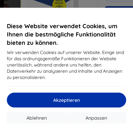
Warum bei 
Diese Website verwendet Cookies, um
14
Ja
Ihnen die bestmögliche Funktionalität
bieten zu können.
8197
Best
Wir verwenden Cookies auf unserer Website. Einige sind
erfo
für das ordnungsgemäße Funktionieren der Website
abg
unerlässlich, während andere uns helfen, den
Datenverkehr zu analysieren und Inhalte und Anzeigen
zu personalisieren.
CASH
Akzeptieren
Hersteller
EAN
Schutzfolien
Ablehnen
Anpassen