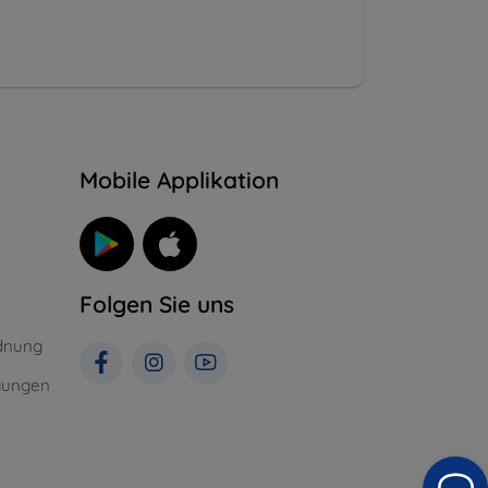
n
Mobile Applikation
Folgen Sie uns
dnung
gungen