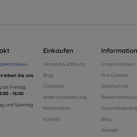
akt
Einkaufen
Informatio
op4mobile.eu
Versand & Zahlung
Unsere Marken
Blog
Ihre Cookies
hreiben Sie uns
Cashback
Datenschutz
 bis Freitag:
8:00 - 16:00
Widerrufsbelehrung
Reklamationsor
g und Sonntag:
Reklamation
Geschäftsbedin
Kontakt
Blog
Kontakt