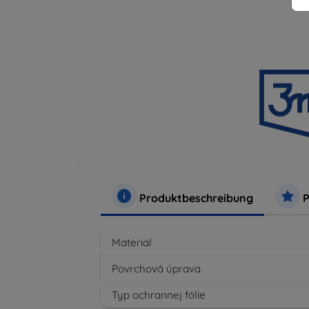
Produktbeschreibung
P
Material
Povrchová úprava
Typ ochrannej fólie