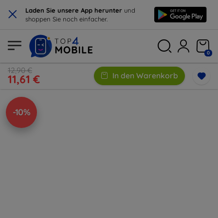
×
Laden Sie unsere App herunter
und
shoppen Sie noch einfacher.
0
12,90 €
In den Warenkorb
11,61 €
-10%