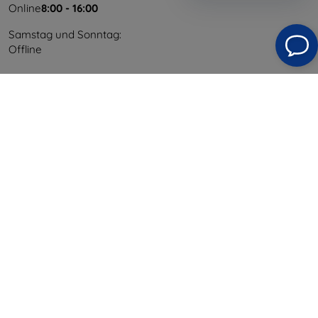
Online
8:00 - 16:00
Samstag und Sonntag:
Offline
Einkaufen
Versand & Zahlung
Blog
Cashback
Widerrufsbelehrung
Reklamation
Kontakt
Information