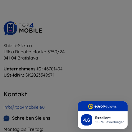
Shield-Sk s.r.o.
Ulica Rudolfa Mocka 3750/2A
841 04 Bratislava
Unternehmens-ID:
46701494
USt-IdNr.:
SK2023549671
Kontakt
info@top4mobile.eu
Schreiben Sie uns
Exzellent
4.6
13574 Bewertungen
Montag bis Freitag: