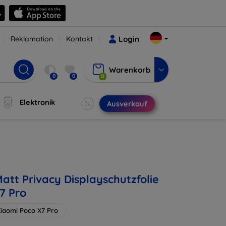
Reklamation
Kontakt
Login
Warenkorb
0
0
0
Elektronik
Ausverkauf
att Privacy Displayschutzfolie
7 Pro
iaomi Poco X7 Pro