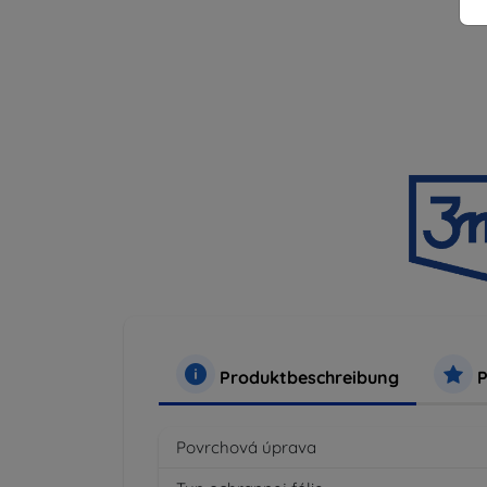
Produktbeschreibung
P
Povrchová úprava