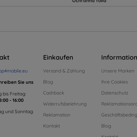
Ochranná fólia
akt
Einkaufen
Informatio
op4mobile.eu
Versand & Zahlung
Unsere Marken
Blog
Ihre Cookies
hreiben Sie uns
Cashback
Datenschutz
 bis Freitag:
8:00 - 16:00
Widerrufsbelehrung
Reklamationsor
g und Sonntag:
Reklamation
Geschäftsbedin
Kontakt
Blog
Kontakt