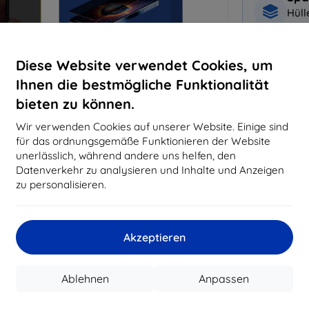
Hüll
Disp
Diese Website verwendet Cookies, um
Warum bei 
Ihnen die bestmögliche Funktionalität
14
Ja
bieten zu können.
Wir verwenden Cookies auf unserer Website. Einige sind
819
für das ordnungsgemäße Funktionieren der Website
Best
unerlässlich, während andere uns helfen, den
erfo
Datenverkehr zu analysieren und Inhalte und Anzeigen
abg
zu personalisieren.
CASH
Akzeptieren
Hersteller
Ablehnen
Anpassen
EAN
Schutzfolien