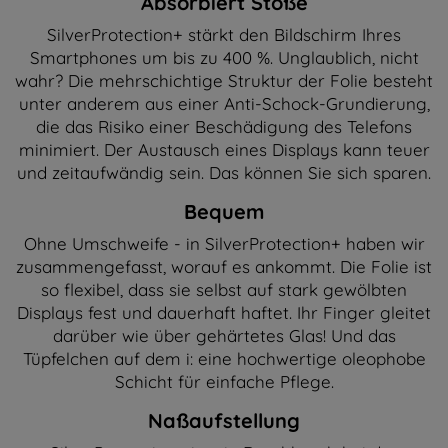
Absorbiert Stöße
SilverProtection+ stärkt den Bildschirm Ihres
Smartphones um bis zu 400 %. Unglaublich, nicht
wahr? Die mehrschichtige Struktur der Folie besteht
unter anderem aus einer Anti-Schock-Grundierung,
die das Risiko einer Beschädigung des Telefons
minimiert. Der Austausch eines Displays kann teuer
und zeitaufwändig sein. Das können Sie sich sparen.
Bequem
Ohne Umschweife - in SilverProtection+ haben wir
zusammengefasst, worauf es ankommt. Die Folie ist
so flexibel, dass sie selbst auf stark gewölbten
Displays fest und dauerhaft haftet. Ihr Finger gleitet
darüber wie über gehärtetes Glas! Und das
Tüpfelchen auf dem i: eine hochwertige oleophobe
Schicht für einfache Pflege.
Naßaufstellung