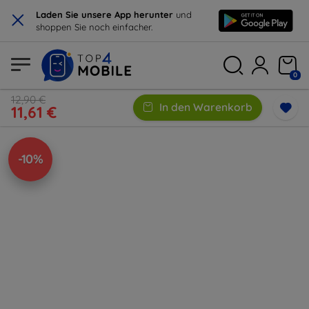
×
Laden Sie unsere App herunter
und
shoppen Sie noch einfacher.
0
12,90 €
In den Warenkorb
11,61 €
-10%