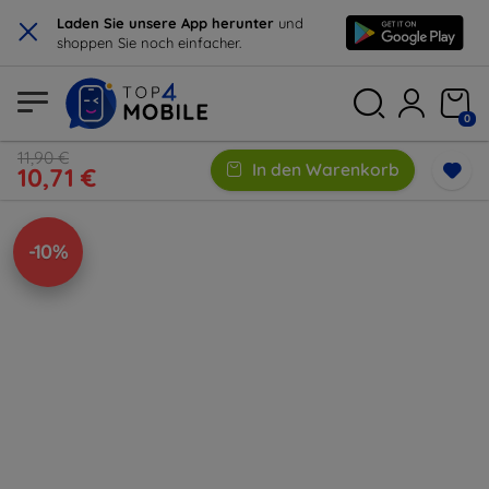
×
Laden Sie unsere App herunter
und
shoppen Sie noch einfacher.
0
11,90 €
In den Warenkorb
10,71 €
-10%