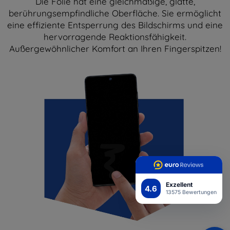
Die Folie hat eine gleichmäßige, glatte,
berührungsempfindliche Oberfläche. Sie ermöglicht
eine effiziente Entsperrung des Bildschirms und eine
hervorragende Reaktionsfähigkeit.
Außergewöhnlicher Komfort an Ihren Fingerspitzen!
Exzellent
4.6
13575 Bewertungen