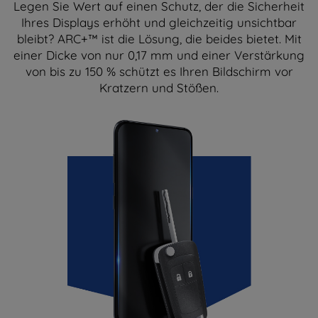
Legen Sie Wert auf einen Schutz, der die Sicherheit
Ihres Displays erhöht und gleichzeitig unsichtbar
bleibt? ARC+™ ist die Lösung, die beides bietet. Mit
einer Dicke von nur 0,17 mm und einer Verstärkung
von bis zu 150 % schützt es Ihren Bildschirm vor
Kratzern und Stößen.