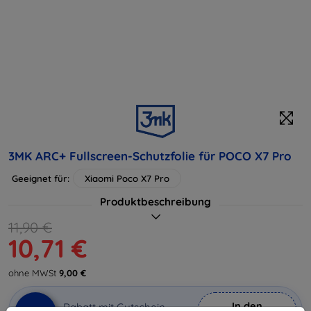
3MK ARC+ Fullscreen-Schutzfolie für POCO X7 Pro
Geeignet für:
Xiaomi Poco X7 Pro
Produktbeschreibung
11,90 €
10,71 €
ohne MWSt
9,00 €
In den
Rabatt mit Gutschein