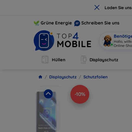
×
Laden Sie un
Grüne Energie
Schreiben Sie uns
Benötig
I
|
Hüllen
Displayschutz
Displayschutz
Schutzfolien
-10%