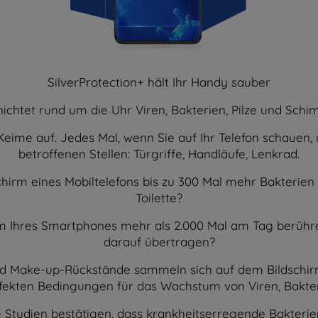
SilverProtection+ hält Ihr Handy sauber
ichtet rund um die Uhr Viren, Bakterien, Pilze und Sch
eime auf. Jedes Mal, wenn Sie auf Ihr Telefon schauen,
betroffenen Stellen: Türgriffe, Handläufe, Lenkrad.
chirm eines Mobiltelefons bis zu 300 Mal mehr Bakterien
Toilette?
rm Ihres Smartphones mehr als 2.000 Mal am Tag berühr
darauf übertragen?
 und Make-up-Rückstände sammeln sich auf dem Bildschi
rfekten Bedingungen für das Wachstum von Viren, Bakter
he Studien bestätigen, dass krankheitserregende Bakter