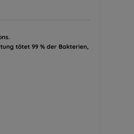
ons.
tung tötet 99 % der Bakterien,