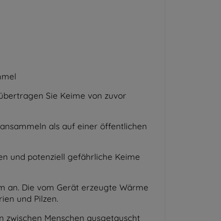
immel
 übertragen Sie Keime von zuvor
 ansammeln als auf einer öffentlichen
en und potenziell gefährliche Keime
rm an. Die vom Gerät erzeugte Wärme
ien und Pilzen.
ien zwischen Menschen ausgetauscht