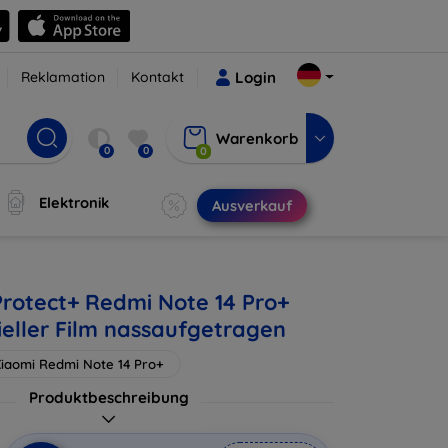
Reklamation
Kontakt
Login
Warenkorb
0
0
0
Elektronik
Ausverkauf
Protect+ Redmi Note 14 Pro+
ieller Film nassaufgetragen
iaomi Redmi Note 14 Pro+
Produktbeschreibung