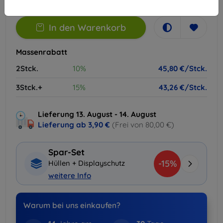
In den Warenkorb
Massenrabatt
2Stck.
10%
45,80 €/Stck.
3Stck.+
15%
43,26 €/Stck.
Lieferung 13. August - 14. August
Lieferung ab
3,90 €
(Frei von 80,00 €)
Spar-Set
-15%
Hüllen + Displayschutz
weitere Info
Warum bei uns einkaufen?