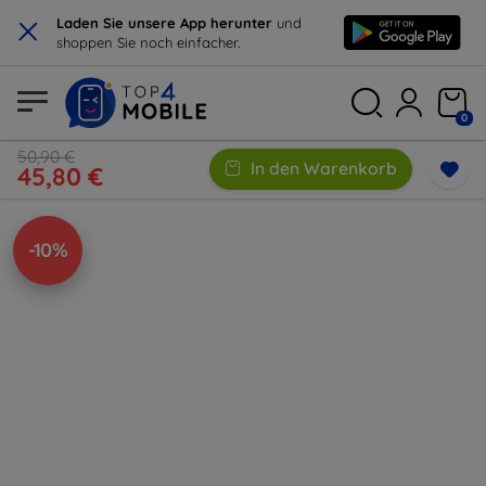
×
Laden Sie unsere App herunter
und
shoppen Sie noch einfacher.
0
50,90 €
In den Warenkorb
45,80 €
-10%