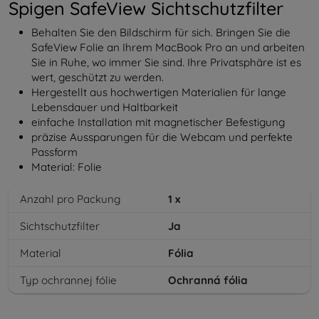
Spigen SafeView Sichtschutzfilter
Behalten Sie den Bildschirm für sich. Bringen Sie die
SafeView Folie an Ihrem MacBook Pro an und arbeiten
Sie in Ruhe, wo immer Sie sind. Ihre Privatsphäre ist es
wert, geschützt zu werden.
Hergestellt aus hochwertigen Materialien für lange
Lebensdauer und Haltbarkeit
einfache Installation mit magnetischer Befestigung
präzise Aussparungen für die Webcam und perfekte
Passform
Material: Folie
Anzahl pro Packung
1
x
Sichtschutzfilter
Ja
Material
Fólia
Typ ochrannej fólie
Ochranná fólia