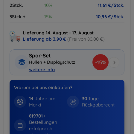
2Stck.
10%
11,61 €/Stck.
3Stck.+
15%
10,96 €/Stck.
Lieferung 14. August - 17. August
Lieferung ab
3,90 €
(Frei von 80,00 €)
Spar-Set
-15%
Hüllen + Displayschutz
weitere Info
Warum bei uns einkaufen?
14
Jahre am
30
Tage
Markt
Rückgaberecht
819701+
Bestellungen
erfolgreich