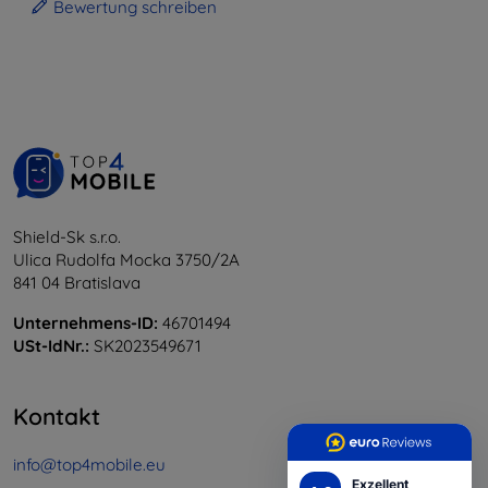
Bewertung schreiben
Shield-Sk s.r.o.
Ulica Rudolfa Mocka 3750/2A
841 04 Bratislava
Unternehmens-ID:
46701494
USt-IdNr.:
SK2023549671
Kontakt
info@top4mobile.eu
Exzellent