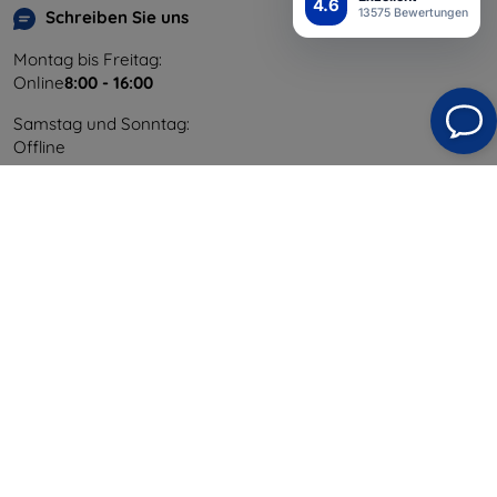
4.6
13575 Bewertungen
Schreiben Sie uns
Montag bis Freitag:
Online
8:00 - 16:00
Samstag und Sonntag:
Offline
Einkaufen
Versand & Zahlung
Blog
Cashback
Widerrufsbelehrung
Reklamation
Kontakt