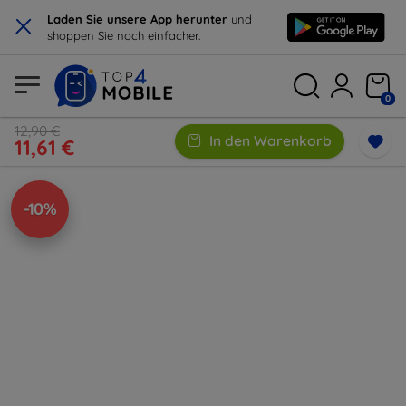
×
Laden Sie unsere App herunter
und
shoppen Sie noch einfacher.
0
12,90 €
In den Warenkorb
11,61 €
-10%