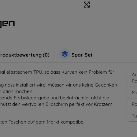
roduktbewertung (0)
Spar-Set
mal elastischem TPU, so dass Kurven kein Problem für
An
P
htung nass installiert wird, müssen wir uns keine Gedanken
llation machen.
Ma
ragende Farbwiedergabe und beeinträchtigt nicht die
hützt den wertvollen Bildschirm perfekt vor Kratzern
Po
Ty
isten Taschen auf dem Markt kompatibel.