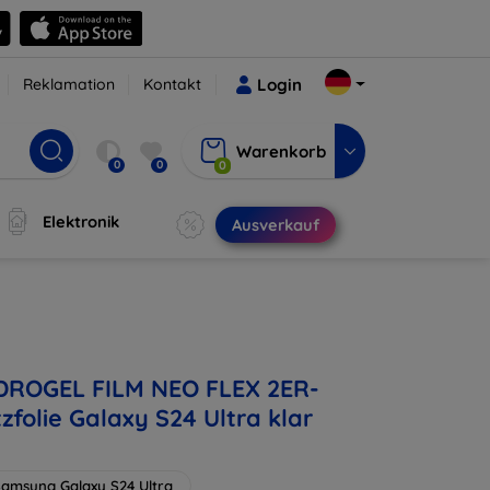
Reklamation
Kontakt
Login
Warenkorb
0
0
0
Elektronik
Ausverkauf
DROGEL FILM NEO FLEX 2ER-
folie Galaxy S24 Ultra klar
amsung Galaxy S24 Ultra