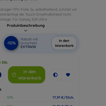
rogel-TPU-Folie 2x, selbstheilend, schützt vor
inträchtigt die Touch-Empfindlichkeit nicht.
ntage. Für Galaxy S24 Ultra
Produktbeschreibung
Rabatt mit
In den
-10%
Gutschein
Warenkorb
EXTRA10
 Stk.
In den
Warenkorb
t
10%
17,91 €/Stck.