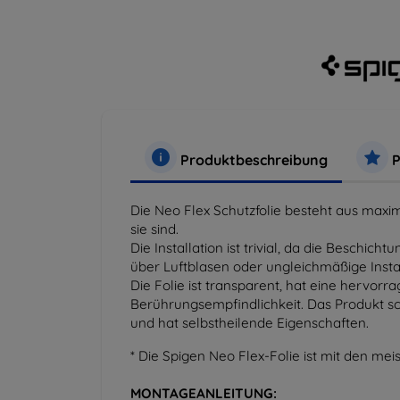
Produktbeschreibung
P
Die Neo Flex Schutzfolie besteht aus maxi
sie sind.
Die Installation ist trivial, da die Beschic
über Luftblasen oder ungleichmäßige Insta
Die Folie ist transparent, hat eine hervor
Berührungsempfindlichkeit. Das Produkt sc
und hat selbstheilende Eigenschaften.
* Die Spigen Neo Flex-Folie ist mit den me
MONTAGEANLEITUNG: