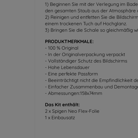
1) Beginnen Sie mit der Verlegung im Bad
den gesamten Staub aus der Atmosphäre un
2) Reinigen und entfetten Sie die Bildschir
einem trockenen Tuch auf Hochglanz.
3) Bringen Sie die Schale so gleichmäßig w
PRODUKTMERKMALE:
- 100 % Original
- In der Originalverpackung verpackt
- Vollständiger Schutz des Bildschirms
- Hohe Lebensdauer
- Eine perfekte Passform
- Beeinträchtigt nicht die Empfindlichkeit
- Einfacher Zusammenbau und Demontag
- Abmessungen:
158x74mm
Das Kit enthält:
2 x Spigen Neo Flex-Folie
1 x Einbausatz