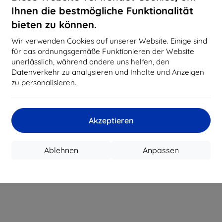
CASH
Ihnen die bestmögliche Funktionalität
bieten zu können.
Hersteller
Wir verwenden Cookies auf unserer Website. Einige sind
Produktnummer
für das ordnungsgemäße Funktionieren der Website
EAN
unerlässlich, während andere uns helfen, den
Datenverkehr zu analysieren und Inhalte und Anzeigen
Zubehör
Sc
zu personalisieren.
Akzeptieren
Ablehnen
Anpassen