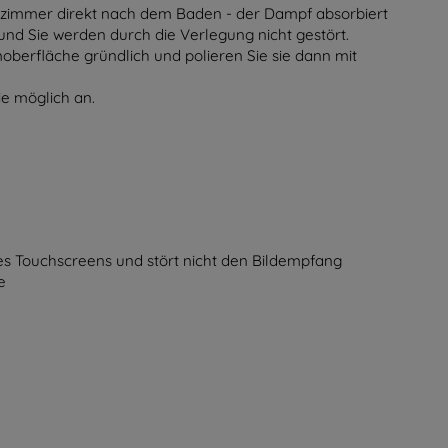
ezimmer direkt nach dem Baden - der Dampf absorbiert
d Sie werden durch die Verlegung nicht gestört.
moberfläche gründlich und polieren Sie sie dann mit
ie möglich an.
 des Touchscreens und stört nicht den Bildempfang
e