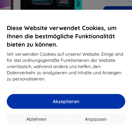
Warum bei 
Diese Website verwendet Cookies, um
14
Ja
Ihnen die bestmögliche Funktionalität
8197
bieten zu können.
Best
erfo
Wir verwenden Cookies auf unserer Website. Einige sind
abg
für das ordnungsgemäße Funktionieren der Website
unerlässlich, während andere uns helfen, den
Datenverkehr zu analysieren und Inhalte und Anzeigen
zu personalisieren.
CASH
Hersteller
Akzeptieren
EAN
Zubehör
Sc
Ablehnen
Anpassen