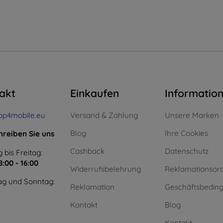
akt
Einkaufen
Informatio
op4mobile.eu
Versand & Zahlung
Unsere Marken
Blog
Ihre Cookies
hreiben Sie uns
Cashback
Datenschutz
 bis Freitag:
8:00 - 16:00
Widerrufsbelehrung
Reklamationsor
g und Sonntag:
Reklamation
Geschäftsbedin
Kontakt
Blog
Kontakt