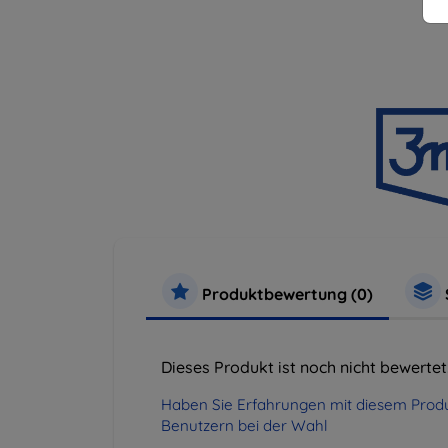
Produktbewertung (0)
Dieses Produkt ist noch nicht bewertet
Haben Sie Erfahrungen mit diesem Produ
Benutzern bei der Wahl
.