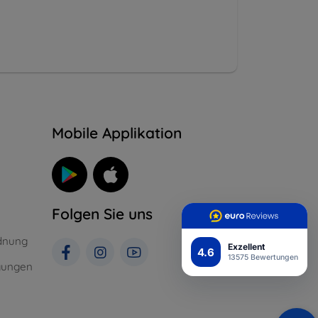
n
Mobile Applikation
Folgen Sie uns
dnung
Exzellent
4.6
13575 Bewertungen
gungen