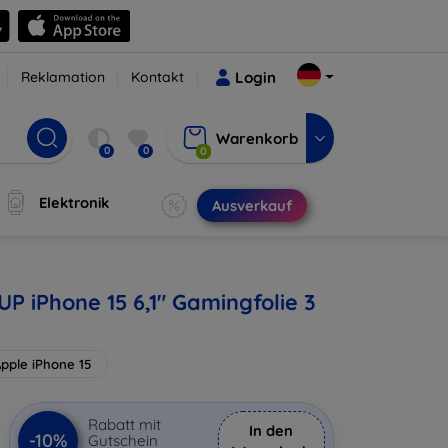
Reklamation
Kontakt
Login
Warenkorb
0
0
0
Elektronik
Ausverkauf
UP iPhone 15 6,1" Gamingfolie 3
pple iPhone 15
Rabatt mit
In den
-10%
Gutschein