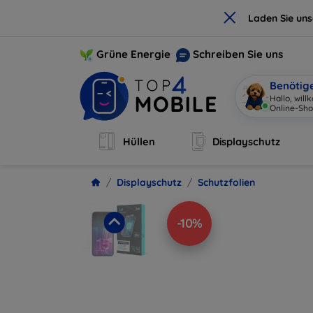
×
Laden Sie un
Grüne Energie
Schreiben Sie uns
Benötig
Hallo, wil
Onli
|
Hüllen
Displayschutz
Displayschutz
Schutzfolien
-10%