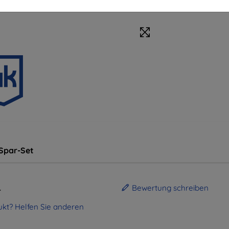
Spar-Set
.
Bewertung schreiben
kt? Helfen Sie anderen