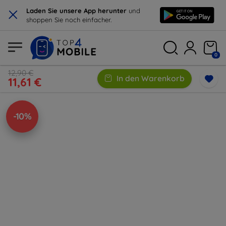
×
Laden Sie unsere App herunter
und
shoppen Sie noch einfacher.
0
12,90 €
In den Warenkorb
11,61 €
-10%