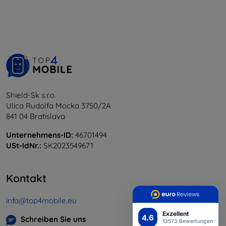
Shield-Sk s.r.o.
Ulica Rudolfa Mocka 3750/2A
841 04 Bratislava
Unternehmens-ID:
46701494
USt-IdNr.:
SK2023549671
Kontakt
info@top4mobile.eu
Exzellent
4.6
Schreiben Sie uns
13573 Bewertungen