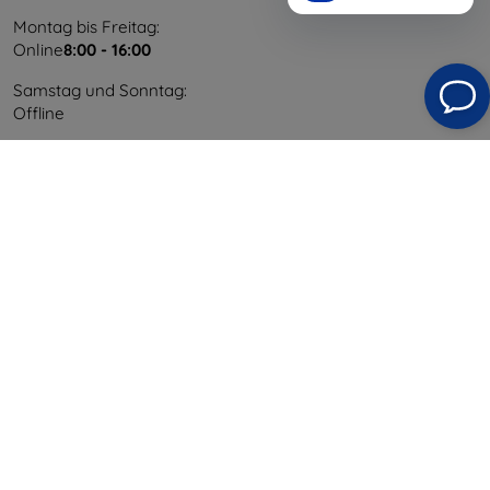
Montag bis Freitag:
Online
8:00 - 16:00
Samstag und Sonntag:
Offline
Einkaufen
Versand & Zahlung
Blog
Cashback
Widerrufsbelehrung
Reklamation
Kontakt
Information