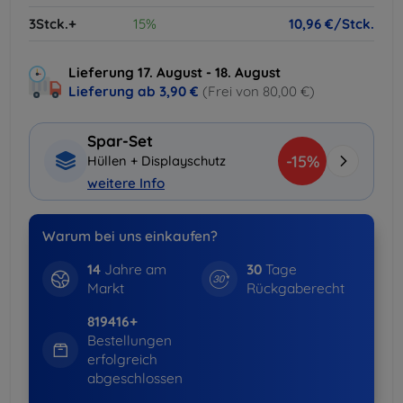
3Stck.+
15%
10,96 €/Stck.
Lieferung 17. August - 18. August
Lieferung ab
3,90 €
(Frei von 80,00 €)
Spar-Set
-15%
Hüllen + Displayschutz
weitere Info
Warum bei uns einkaufen?
14
Jahre am
30
Tage
Markt
Rückgaberecht
819416+
Bestellungen
erfolgreich
abgeschlossen