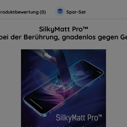
roduktbewertung (0)
Spar-Set
SilkyMatt Pro™
 bei der Berührung, gnadenlos gegen G