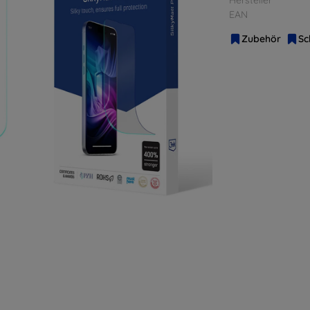
EAN
Zubehör
Sc