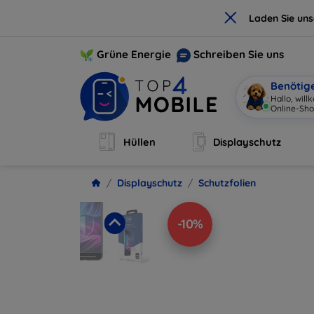
×
Laden Sie un
Grüne Energie
Schreiben Sie uns
Benötig
Ic
|
Hüllen
Displayschutz
Displayschutz
Schutzfolien
-10%