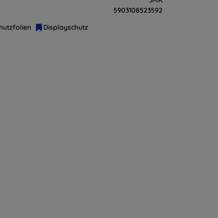
5903108523592
hutzfolien
Displayschutz