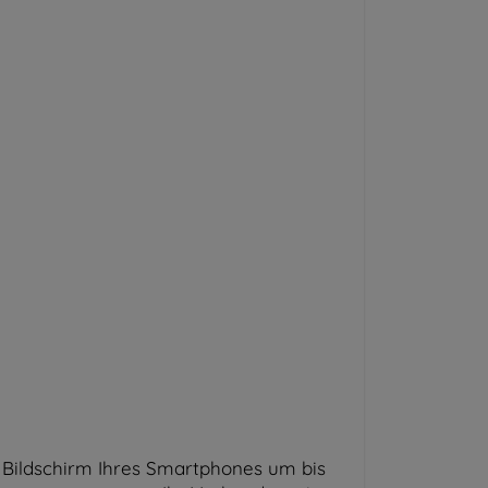
en Bildschirm Ihres Smartphones um bis