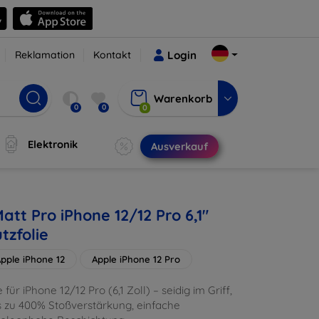
Reklamation
Kontakt
Login
Warenkorb
0
0
0
Elektronik
Ausverkauf
att Pro iPhone 12/12 Pro 6,1"
tzfolie
pple iPhone 12
Apple iPhone 12 Pro
 für iPhone 12/12 Pro (6,1 Zoll) – seidig im Griff,
is zu 400% Stoßverstärkung, einfache