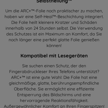
Selbstheilung™
Um die ARC+™-Folie noch praktischer zu machen,
haben wir eine Self-Heal™-Beschichtung integriert.
Die Folie heilt kleinere Kratzer und Schäden
innerhalb von 24 Stunden selbst. Die Verwendung
des Schutzes ist ein Maximum an Komfort, da Sie
noch länger eine perfekt glatte Folie genießen
können!
Kompatibel mit Lesegeräten
Sie suchen einen Schutz, der den
Fingerabdruckleser Ihres Telefons unterstützt?
ARC+™ ist eine gute Wahl: Die Folie hat eine
gleichmäßige, glatte, berührungsempfindliche
Oberfläche. Sie ermöglicht eine effiziente
Entsperrung des Bildschirms und eine
hervorragende Reaktionsfähigkeit.
Außergewöhnlicher Komfort an Ihren Fingerspitzen!