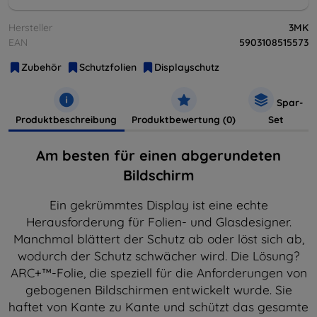
Hersteller
3MK
EAN
5903108515573
Zubehör
Schutzfolien
Displayschutz
Spar-
Produktbeschreibung
Produktbewertung (0)
Set
Am besten für einen abgerundeten
Bildschirm
Ein gekrümmtes Display ist eine echte
Herausforderung für Folien- und Glasdesigner.
Manchmal blättert der Schutz ab oder löst sich ab,
wodurch der Schutz schwächer wird. Die Lösung?
ARC+™-Folie, die speziell für die Anforderungen von
gebogenen Bildschirmen entwickelt wurde. Sie
haftet von Kante zu Kante und schützt das gesamte