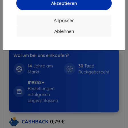
Akzeptieren
Lieferung 11. August - 12. August
Lieferung ab
3,90 €
(Frei von 80,00 €)
Anpassen
Spar-Set
Ablehnen
-15%
Hüllen + Displayschutz
weitere Info
Warum bei uns einkaufen?
14
Jahre am
30
Tage
Markt
Rückgaberecht
819852+
Bestellungen
erfolgreich
abgeschlossen
CASHBACK
0,79 €