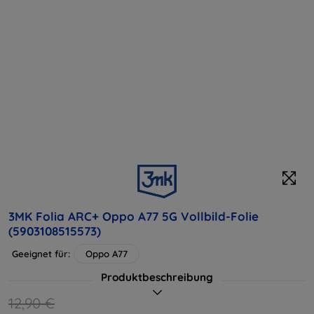
3MK Folia ARC+ Oppo A77 5G Vollbild-Folie
(5903108515573)
Geeignet für:
Oppo A77
Produktbeschreibung
12,90 €