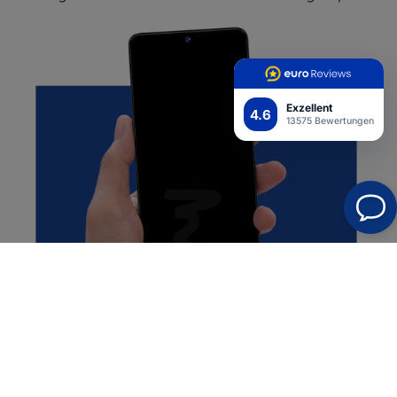
Exzellent
4.6
13575 Bewertungen
Semi-Wet Montage