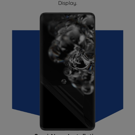
Display.