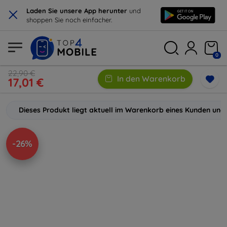
×
Laden Sie unsere App herunter
und
shoppen Sie noch einfacher.
0
22,90 €
In den Warenkorb
17,01 €
Dieses Produkt liegt aktuell im Warenkorb eines Kunden und 
-26%