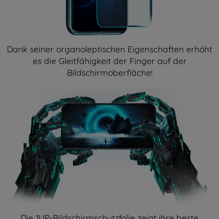
Dank seiner organoleptischen Eigenschaften erhöht
es die Gleitfähigkeit der Finger auf der
Bildschirmoberfläche!
Die 1UP-Bildschirmschutzfolie zeigt ihre beste