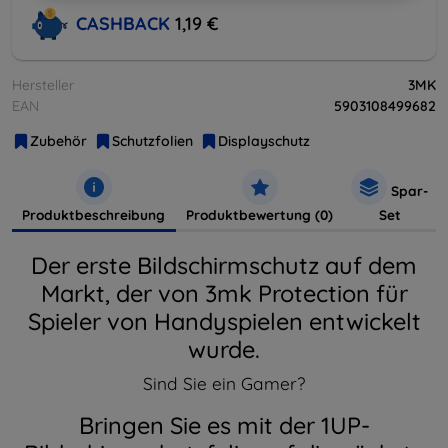
CASHBACK
1,19 €
Hersteller
3MK
EAN
5903108499682
Zubehör
Schutzfolien
Displayschutz
Spar-
Produktbeschreibung
Produktbewertung (0)
Set
Der erste Bildschirmschutz auf dem
Markt, der von 3mk Protection für
Spieler von Handyspielen entwickelt
wurde.
Sind Sie ein Gamer?
Bringen Sie es mit der 1UP-