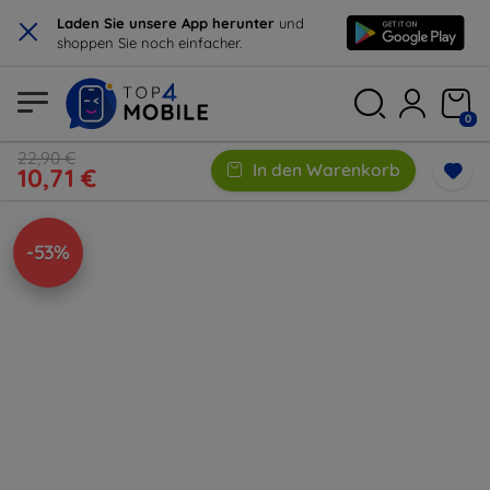
×
Laden Sie unsere App herunter
und
shoppen Sie noch einfacher.
0
22,90 €
In den Warenkorb
10,71 €
-53%