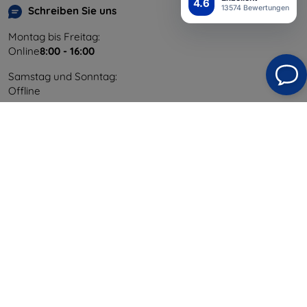
4.6
13574 Bewertungen
Schreiben Sie uns
Montag bis Freitag:
Online
8:00 - 16:00
Samstag und Sonntag:
Offline
Einkaufen
Versand & Zahlung
Blog
Cashback
Widerrufsbelehrung
Reklamation
Kontakt