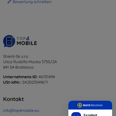
Bewertung schreiben
Shield-Sk s.r.o.
Ulica Rudolfa Mocka 3750/2A
841 04 Bratislava
Unternehmens-ID:
46701494
USt-IdNr.:
SK2023549671
Kontakt
info@top4mobile.eu
Exzellent