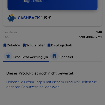
abgeschlossen
CASHBACK
1,19 €
Hersteller
3MK
EAN
5903108497312
Zubehör
Schutzfolien
Displayschutz
Produktbewertung (0)
Spar-Set
Dieses Produkt ist noch nicht bewertet.
Haben Sie Erfahrungen mit diesem Produkt? Helfen Sie
anderen Benutzern bei der Wahl
.