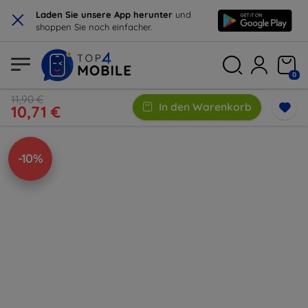
×
Laden Sie unsere App herunter
und
shoppen Sie noch einfacher.
0
11,90 €
In den Warenkorb
10,71 €
-10%