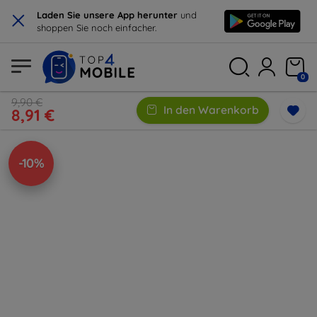
×
Laden Sie unsere App herunter
und
shoppen Sie noch einfacher.
0
9,90 €
In den Warenkorb
8,91 €
-10%