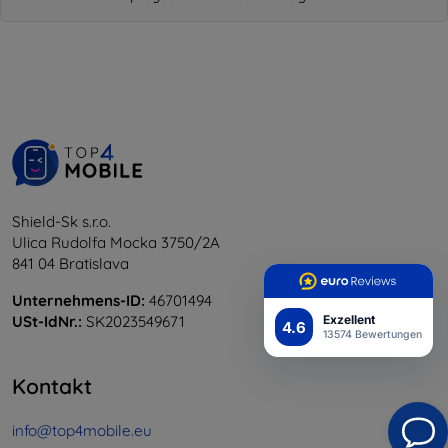
Shield-Sk s.r.o.
Ulica Rudolfa Mocka 3750/2A
841 04 Bratislava
Unternehmens-ID:
46701494
Exzellent
USt-IdNr.:
SK2023549671
4.6
13574 Bewertungen
Kontakt
info@top4mobile.eu