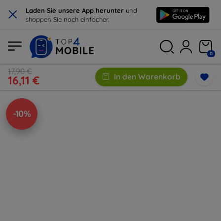
×
Laden Sie unsere App herunter
und
shoppen Sie noch einfacher.
0
17,90 €
In den Warenkorb
16,11 €
-10%