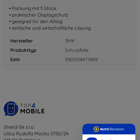
• Packung mit 5 Stück
• praktischer Displayschutz
• geeignet für den Alltag
• einfache und wirtschaftliche Lösung
Hersteller
3MK
Produkttyp
Schutzfolie
EAN
5903108471909
Shield-Sk s.r.o.
Ulica Rudolfa Mocka 3750/2A