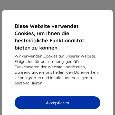
Diese Website verwendet
Cookies, um Ihnen die
bestmögliche Funktionalität
3MK All-In-One Extra Protection Handy-Schutzfolie
bieten zu können.
5 Stk. (5903108471909)
Wir verwenden Cookies auf unserer Website.
Geeignet für:
Uni
Einige sind für das ordnungsgemäße
Funktionieren der Website unerlässlich,
3MK All-In-One Extra Protection Schutzfolie für das Telefon,
während andere uns helfen, den Datenverkehr
5er-Pack für praktische und zuverlässige Display-Schutz.
zu analysieren und Inhalte und Anzeigen zu
Produktbeschreibung
personalisieren.
44,90 €
7,12 €
Akzeptieren
ohne MWSt
5,98 €