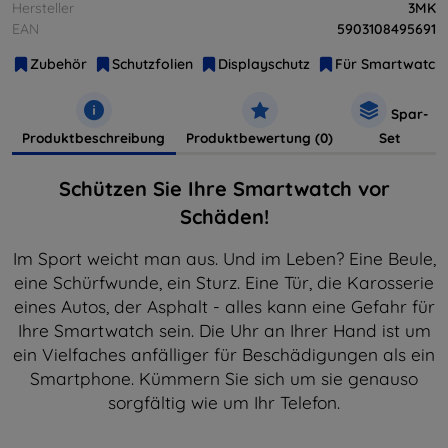
Hersteller
3MK
EAN
5903108495691
Zubehör
Schutzfolien
Displayschutz
Für Smartwatch
Spar-
Produktbeschreibung
Produktbewertung (0)
Set
Schützen Sie Ihre Smartwatch vor
Schäden!
Im Sport weicht man aus. Und im Leben? Eine Beule,
eine Schürfwunde, ein Sturz. Eine Tür, die Karosserie
eines Autos, der Asphalt - alles kann eine Gefahr für
Ihre Smartwatch sein. Die Uhr an Ihrer Hand ist um
ein Vielfaches anfälliger für Beschädigungen als ein
Smartphone. Kümmern Sie sich um sie genauso
sorgfältig wie um Ihr Telefon.