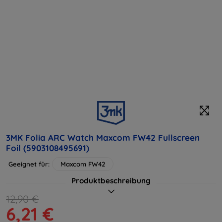
3MK Folia ARC Watch Maxcom FW42 Fullscreen
Foil (5903108495691)
Geeignet für:
Maxcom FW42
Produktbeschreibung
12,90 €
6,21 €