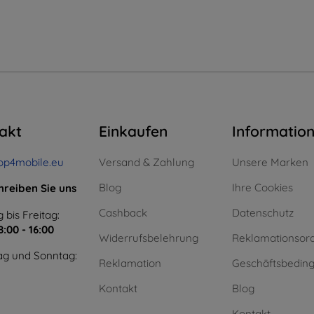
akt
Einkaufen
Informatio
op4mobile.eu
Versand & Zahlung
Unsere Marken
Blog
Ihre Cookies
hreiben Sie uns
Cashback
Datenschutz
 bis Freitag:
8:00 - 16:00
Widerrufsbelehrung
Reklamationsor
g und Sonntag:
Reklamation
Geschäftsbedin
Kontakt
Blog
Kontakt