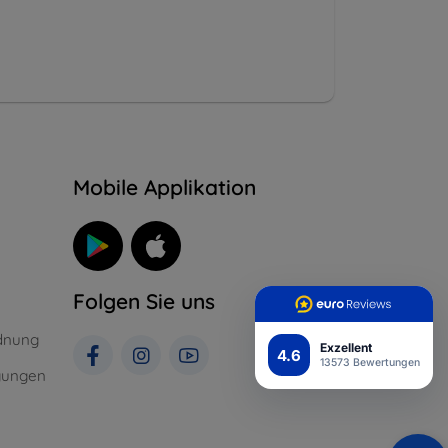
n
Mobile Applikation
Folgen Sie uns
dnung
Exzellent
4.6
13573 Bewertungen
gungen