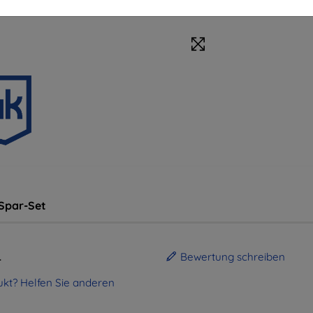
Spar-Set
.
Bewertung schreiben
kt? Helfen Sie anderen