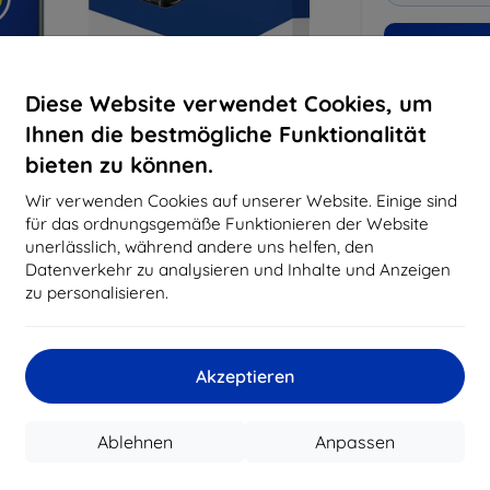
Warum bei 
Diese Website verwendet Cookies, um
14
Ja
Ihnen die bestmögliche Funktionalität
8194
bieten zu können.
Best
erfo
Wir verwenden Cookies auf unserer Website. Einige sind
abg
für das ordnungsgemäße Funktionieren der Website
unerlässlich, während andere uns helfen, den
Datenverkehr zu analysieren und Inhalte und Anzeigen
zu personalisieren.
CASH
Hersteller
Akzeptieren
EAN
Zubehör
Sc
Ablehnen
Anpassen