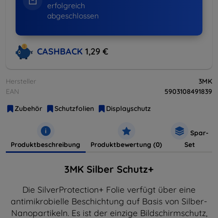
erfolgreich
abgeschlossen
CASHBACK
1,29 €
Hersteller
3MK
EAN
5903108491839
Zubehör
Schutzfolien
Displayschutz
Spar-
Produktbeschreibung
Produktbewertung (0)
Set
3MK Silber Schutz+
Die SilverProtection+ Folie verfügt über eine
antimikrobielle Beschichtung auf Basis von Silber-
Nanopartikeln. Es ist der einzige Bildschirmschutz,