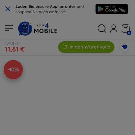
×
Laden Sie unsere App herunter
und
shoppen Sie noch einfacher.
0
12,90 €
In den Warenkorb
11,61 €
-10%