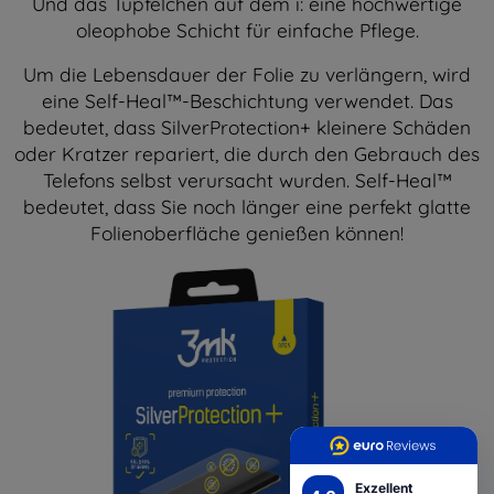
Und das Tüpfelchen auf dem i: eine hochwertige
oleophobe Schicht für einfache Pflege.
Um die Lebensdauer der Folie zu verlängern, wird
eine Self-Heal™-Beschichtung verwendet. Das
bedeutet, dass SilverProtection+ kleinere Schäden
oder Kratzer repariert, die durch den Gebrauch des
Telefons selbst verursacht wurden. Self-Heal™
bedeutet, dass Sie noch länger eine perfekt glatte
Folienoberfläche genießen können!
Exzellent