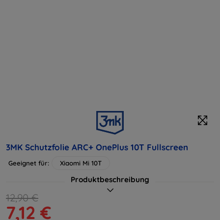
3MK Schutzfolie ARC+ OnePlus 10T Fullscreen
Geeignet für:
Xiaomi Mi 10T
Produktbeschreibung
12,90 €
7,12 €