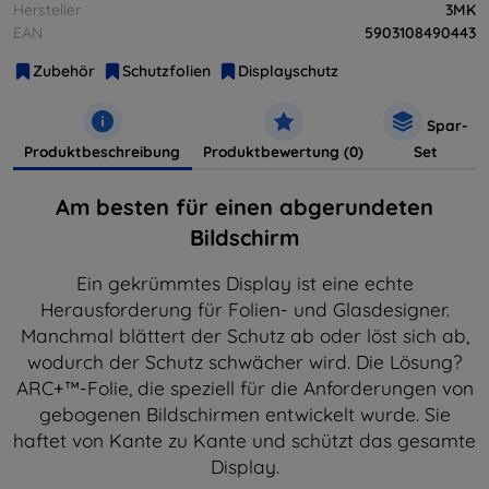
Hersteller
3MK
EAN
5903108490443
Zubehör
Schutzfolien
Displayschutz
Spar-
Produktbeschreibung
Produktbewertung (0)
Set
Am besten für einen abgerundeten
Bildschirm
Ein gekrümmtes Display ist eine echte
Herausforderung für Folien- und Glasdesigner.
Manchmal blättert der Schutz ab oder löst sich ab,
wodurch der Schutz schwächer wird. Die Lösung?
ARC+™-Folie, die speziell für die Anforderungen von
gebogenen Bildschirmen entwickelt wurde. Sie
haftet von Kante zu Kante und schützt das gesamte
Display.