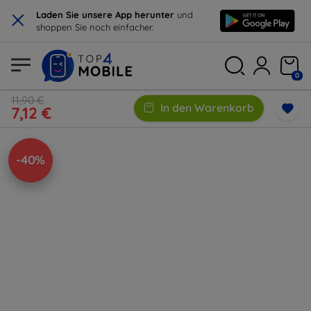
×
Laden Sie unsere App herunter
und
shoppen Sie noch einfacher.
0
11,90 €
In den Warenkorb
7,12 €
-40%