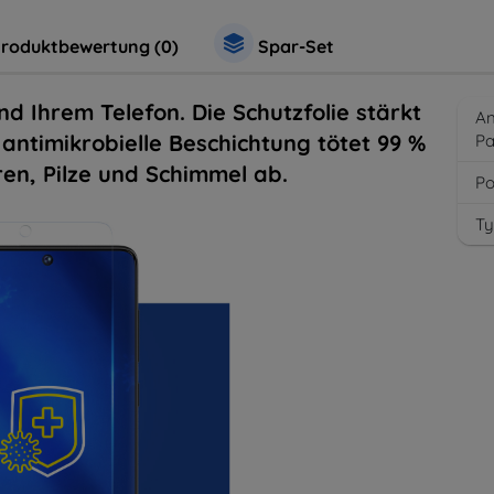
roduktbewertung (0)
Spar-Set
nd Ihrem Telefon. Die Schutzfolie stärkt
An
antimikrobielle Beschichtung tötet 99 %
P
ren, Pilze und Schimmel ab.
Po
Ty