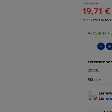
21,90 €
19,71 €
ohne MWSt
16,56 €
Auf Lager > 5
-
+
Massenrabat
2Stck.
3Stck.+
Lieferu
Liefer