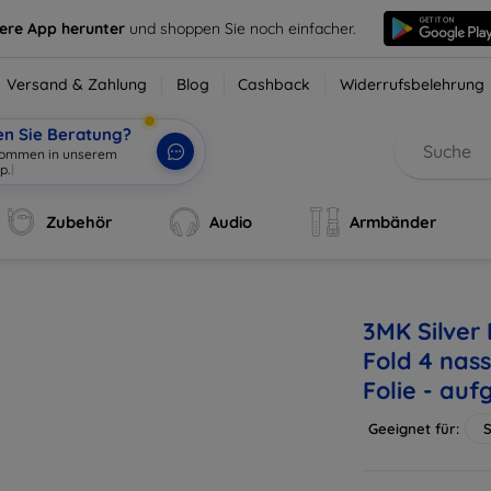
sere App herunter
und shoppen Sie noch einfacher.
Versand & Zahlung
Blog
Cashback
Widerrufsbelehrung
en Sie Beratung?
Zubehör
Audio
Armbänder
3MK Silver
Fold 4 nas
Folie - auf
Geeignet für:
S