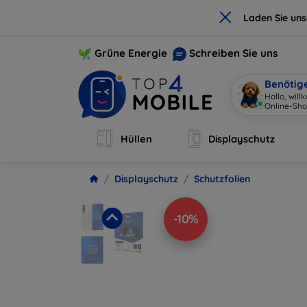
×
Laden Sie un
Grüne Energie
Schreiben Sie uns
Benötig
Ich
|
Hüllen
Displayschutz
Displayschutz
Schutzfolien
-10%