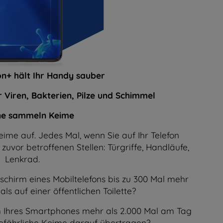
on+ hält Ihr Handy sauber
 Viren, Bakterien, Pilze und Schimmel
ne sammeln Keime
me auf. Jedes Mal, wenn Sie auf Ihr Telefon
uvor betroffenen Stellen: Türgriffe, Handläufe,
Lenkrad.
schirm eines Mobiltelefons bis zu 300 Mal mehr
s auf einer öffentlichen Toilette?
rm Ihres Smartphones mehr als 2.000 Mal am Tag
gefährliche Keime darauf übertragen?