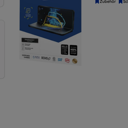
Zubehör
Sc