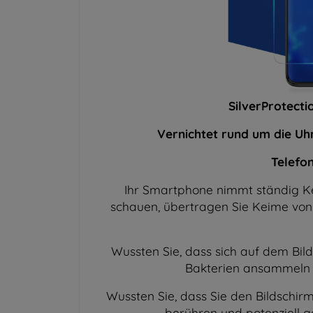
SilverProtecti
Vernichtet rund um die Uhr
Telefo
Ihr Smartphone nimmt ständig Kei
schauen, übertragen Sie Keime von z
Wussten Sie, dass sich auf dem Bild
Bakterien ansammeln al
Wussten Sie, dass Sie den Bildschi
berühren und potenziell 