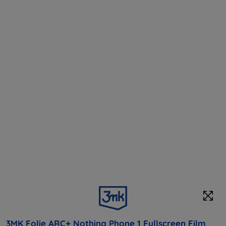
3MK Folie ARC+ Nothing Phone 1 Fullscreen Film