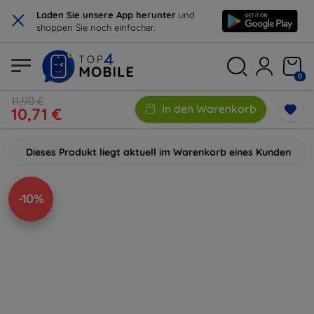
×
Laden Sie unsere App herunter
und
shoppen Sie noch einfacher.
0
11,90 €
In den Warenkorb
10,71 €
Dieses Produkt liegt aktuell im Warenkorb eines Kunden
-10%