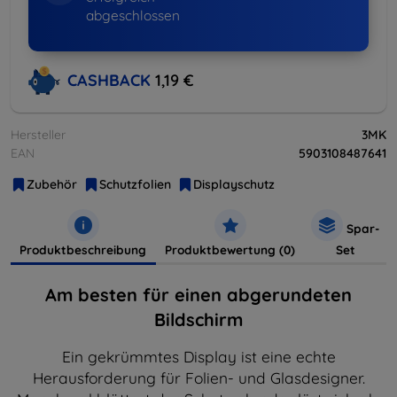
abgeschlossen
CASHBACK
1,19 €
Hersteller
3MK
EAN
5903108487641
Zubehör
Schutzfolien
Displayschutz
Spar-
Produktbeschreibung
Produktbewertung (0)
Set
Am besten für einen abgerundeten
Bildschirm
Ein gekrümmtes Display ist eine echte
Herausforderung für Folien- und Glasdesigner.