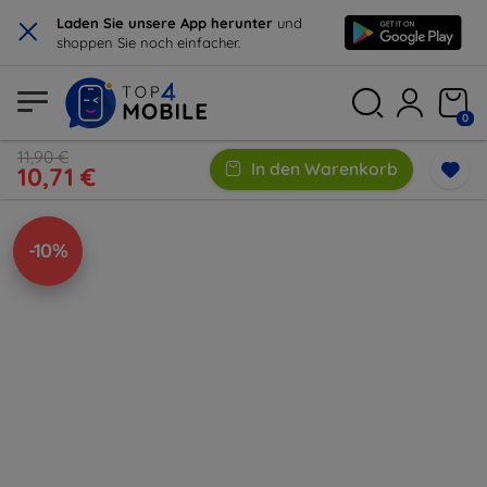
×
Laden Sie unsere App herunter
und
shoppen Sie noch einfacher.
0
11,90 €
In den Warenkorb
10,71 €
-10%