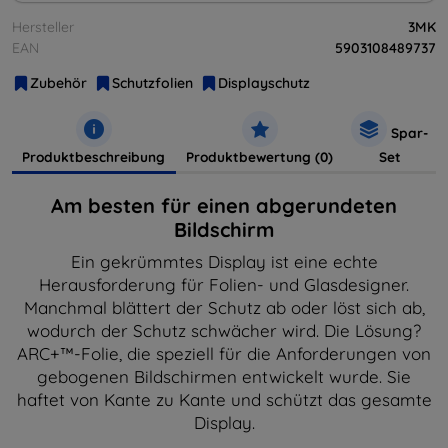
Hersteller
3MK
EAN
5903108489737
Zubehör
Schutzfolien
Displayschutz
Spar-
Produktbeschreibung
Produktbewertung (0)
Set
Am besten für einen abgerundeten
Bildschirm
Ein gekrümmtes Display ist eine echte
Herausforderung für Folien- und Glasdesigner.
Manchmal blättert der Schutz ab oder löst sich ab,
wodurch der Schutz schwächer wird. Die Lösung?
ARC+™-Folie, die speziell für die Anforderungen von
gebogenen Bildschirmen entwickelt wurde. Sie
haftet von Kante zu Kante und schützt das gesamte
Display.