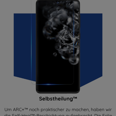
Selbstheilung™
Um ARC+™ noch praktischer zu machen, haben wir
die Self-Heal™-Beschichtung aufgebracht. Die Folie