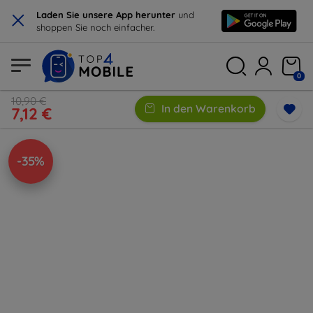
×
Laden Sie unsere App herunter
und
shoppen Sie noch einfacher.
0
10,90 €
In den Warenkorb
7,12 €
-35%