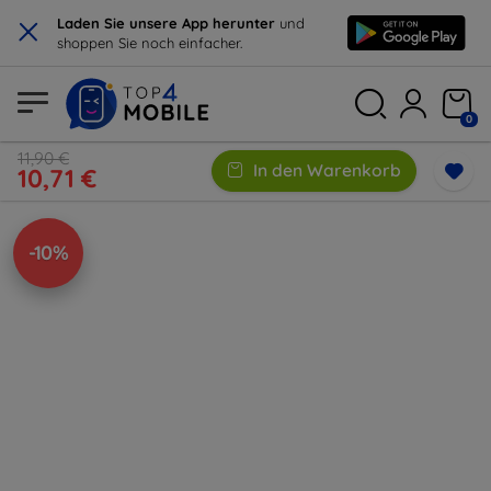
×
Laden Sie unsere App herunter
und
shoppen Sie noch einfacher.
0
11,90 €
In den Warenkorb
10,71 €
-10%