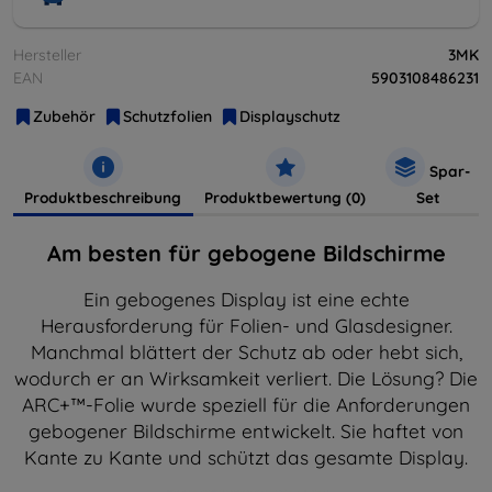
Hersteller
3MK
EAN
5903108486231
Zubehör
Schutzfolien
Displayschutz
Spar-
Produktbeschreibung
Produktbewertung (0)
Set
Am besten für gebogene Bildschirme
Ein gebogenes Display ist eine echte
Herausforderung für Folien- und Glasdesigner.
Manchmal blättert der Schutz ab oder hebt sich,
wodurch er an Wirksamkeit verliert. Die Lösung? Die
ARC+™-Folie wurde speziell für die Anforderungen
gebogener Bildschirme entwickelt. Sie haftet von
Kante zu Kante und schützt das gesamte Display.