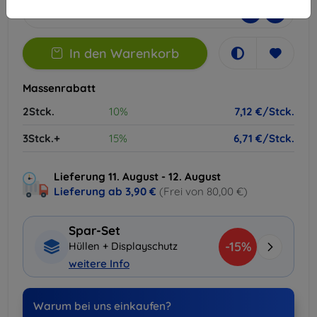
-
+
In den Warenkorb
Massenrabatt
2Stck.
10%
7,12 €/Stck.
3Stck.+
15%
6,71 €/Stck.
Lieferung 11. August - 12. August
Lieferung ab
3,90 €
(Frei von 80,00 €)
Spar-Set
-15%
Hüllen + Displayschutz
weitere Info
Warum bei uns einkaufen?