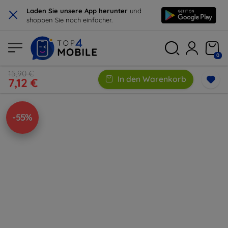
×
Laden Sie unsere App herunter
und
shoppen Sie noch einfacher.
0
15,90 €
In den Warenkorb
7,12 €
-55%