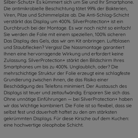
Silber-Schutz+ Es kümmert sich um Sie und Ihr Smartphone.
Die antimikrobielle Beschichtung tötet 99% der Bakterien,
Viren, Pilze und Schimmelpilze ab. Die Anti-Schlag-Schicht
verstärkt das Display um 400%. SilverProtection+ ist ein
Durchbruch bei der Montage. Es war noch nicht so einfach!
Sie werden die Folie mit einem speziellen, 100% sicheren
Das Display des Gels, das wir am Kit anbringen. Luftblasen
und Staubflecken? Vergiss! Die Nassmontage garantiert
Ihnen eine hervorragende Wirkung und erfordert keine
Zulassung. SilverProtection+ stärkt den Bildschirm Ihres
Smartphones um bis zu 400%. Unglaublich, oder? Die
mehrschichtige Struktur der Folie erzeugt eine schlagfeste
Grundierung zwischen ihnen, die das Risiko einer
Beschädigung des Telefons minimiert. Der Austausch des
Displays ist teuer und zeitaufwändig. Ersparen Sie sich das.
Ohne unnötige Einführungen — bei SilverProtection+ haben
wir das Wichtige kombiniert. Die Folie ist so flexibel, dass sie
selbst fest und dauerhaft haftet zu den am stärksten
gekrümmten Displays. Für diese Kirsche auf dem Kuchen:
eine hochwertige oleophobe Schicht.