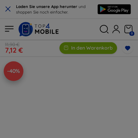
×
Laden Sie unsere App herunter
und
shoppen Sie noch einfacher.
0
11,90 €
In den Warenkorb
7,12 €
-40%