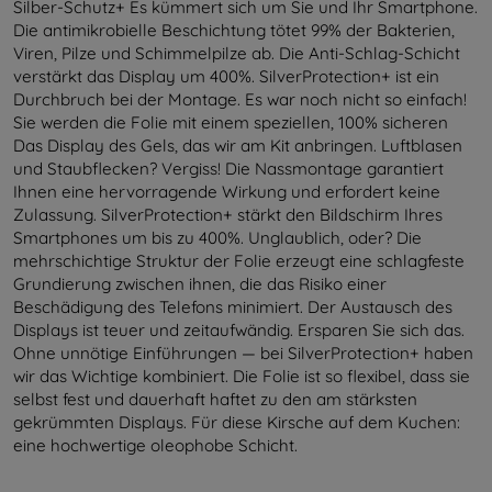
Silber-Schutz+ Es kümmert sich um Sie und Ihr Smartphone.
Die antimikrobielle Beschichtung tötet 99% der Bakterien,
Viren, Pilze und Schimmelpilze ab. Die Anti-Schlag-Schicht
verstärkt das Display um 400%. SilverProtection+ ist ein
Durchbruch bei der Montage. Es war noch nicht so einfach!
Sie werden die Folie mit einem speziellen, 100% sicheren
Das Display des Gels, das wir am Kit anbringen. Luftblasen
und Staubflecken? Vergiss! Die Nassmontage garantiert
Ihnen eine hervorragende Wirkung und erfordert keine
Zulassung. SilverProtection+ stärkt den Bildschirm Ihres
Smartphones um bis zu 400%. Unglaublich, oder? Die
mehrschichtige Struktur der Folie erzeugt eine schlagfeste
Grundierung zwischen ihnen, die das Risiko einer
Beschädigung des Telefons minimiert. Der Austausch des
Displays ist teuer und zeitaufwändig. Ersparen Sie sich das.
Ohne unnötige Einführungen — bei SilverProtection+ haben
wir das Wichtige kombiniert. Die Folie ist so flexibel, dass sie
selbst fest und dauerhaft haftet zu den am stärksten
gekrümmten Displays. Für diese Kirsche auf dem Kuchen:
eine hochwertige oleophobe Schicht.