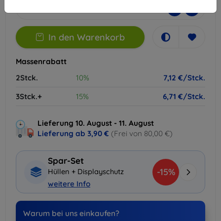
-
+
In den Warenkorb
Massenrabatt
2Stck.
10%
7,12 €/Stck.
3Stck.+
15%
6,71 €/Stck.
Lieferung 10. August - 11. August
Lieferung ab
3,90 €
(Frei von 80,00 €)
Spar-Set
-15%
Hüllen + Displayschutz
weitere Info
Warum bei uns einkaufen?