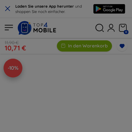
×
Laden Sie unsere App herunter
und
shoppen Sie noch einfacher.
0
11,90 €
In den Warenkorb
10,71 €
-10%