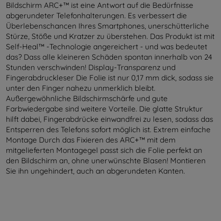
Bildschirm ARC+™ ist eine Antwort auf die Bedürfnisse
abgerundeter Telefonhalterungen. Es verbessert die
Überlebenschancen Ihres Smartphones, unerschütterliche
Stürze, Stöße und Kratzer zu überstehen. Das Produkt ist mit
Self-Heal™ -Technologie angereichert - und was bedeutet
das? Dass alle kleineren Schäden spontan innerhalb von 24
Stunden verschwinden! Display-Transparenz und
Fingerabdruckleser Die Folie ist nur 0,17 mm dick, sodass sie
unter den Finger nahezu unmerklich bleibt.
Außergewöhnliche Bildschirmschärfe und gute
Farbwiedergabe sind weitere Vorteile. Die glatte Struktur
hilft dabei, Fingerabdrücke einwandfrei zu lesen, sodass das
Entsperren des Telefons sofort möglich ist. Extrem einfache
Montage Durch das Fixieren des ARC+™ mit dem
mitgelieferten Montagegel passt sich die Folie perfekt an
den Bildschirm an, ohne unerwünschte Blasen! Montieren
Sie ihn ungehindert, auch an abgerundeten Kanten.