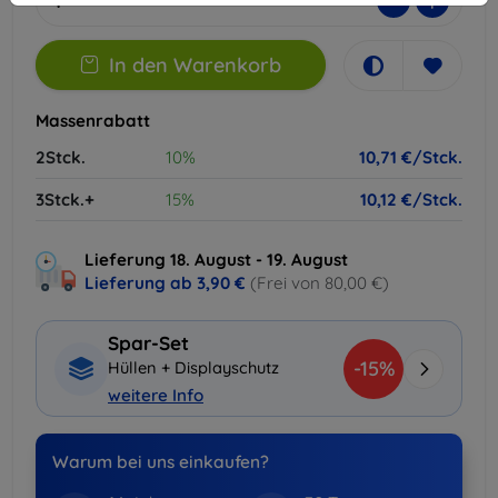
-
+
In den Warenkorb
Massenrabatt
2Stck.
10%
10,71 €/Stck.
3Stck.+
15%
10,12 €/Stck.
Lieferung 18. August - 19. August
Lieferung ab
3,90 €
(Frei von 80,00 €)
Spar-Set
-15%
Hüllen + Displayschutz
weitere Info
Warum bei uns einkaufen?