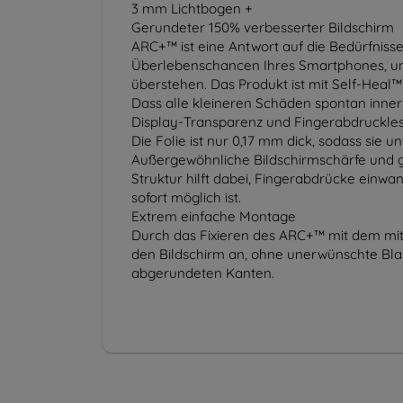
3 mm Lichtbogen +
Gerundeter 150% verbesserter Bildschirm
ARC+™ ist eine Antwort auf die Bedürfniss
Überlebenschancen Ihres Smartphones, une
überstehen. Das Produkt ist mit Self-Heal
Dass alle kleineren Schäden spontan inne
Display-Transparenz und Fingerabdruckle
Die Folie ist nur 0,17 mm dick, sodass sie 
Außergewöhnliche Bildschirmschärfe und gu
Struktur hilft dabei, Fingerabdrücke einwa
sofort möglich ist.
Extrem einfache Montage
Durch das Fixieren des ARC+™ mit dem mitg
den Bildschirm an, ohne unerwünschte Blas
abgerundeten Kanten.