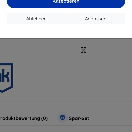
Akzeptieren
Ablehnen
Anpassen
roduktbewertung (0)
Spar-Set