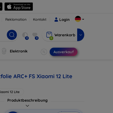
Reklamation
Kontakt
Login
Warenkorb
0
0
0
Elektronik
Ausverkauf
olie ARC+ FS Xiaomi 12 Lite
iaomi 12 Lite
Produktbeschreibung