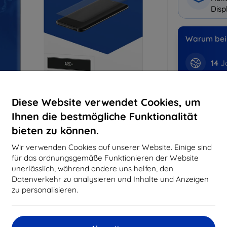
Disp
Warum bei 
14
Ja
819
Best
Diese Website verwendet Cookies, um
erfo
Ihnen die bestmögliche Funktionalität
abg
bieten zu können.
Wir verwenden Cookies auf unserer Website. Einige sind
CASH
für das ordnungsgemäße Funktionieren der Website
unerlässlich, während andere uns helfen, den
Datenverkehr zu analysieren und Inhalte und Anzeigen
Hersteller
zu personalisieren.
EAN
Zubehör
Sc