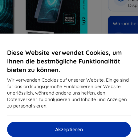
Disp
Warum bei 
14
Ja
Diese Website verwendet Cookies, um
819
Best
Ihnen die bestmögliche Funktionalität
erfo
bieten zu können.
abg
Wir verwenden Cookies auf unserer Website. Einige sind
für das ordnungsgemäße Funktionieren der Website
unerlässlich, während andere uns helfen, den
CASH
Datenverkehr zu analysieren und Inhalte und Anzeigen
zu personalisieren.
Hersteller
EAN
Akzeptieren
Zubehör
Sc