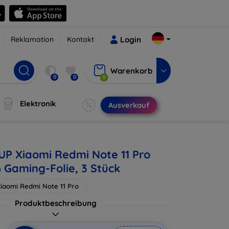
Reklamation
Kontakt
Login
Warenkorb
0
0
0
Elektronik
Ausverkauf
1UP Xiaomi Redmi Note 11 Pro
 Gaming-Folie, 3 Stück
iaomi Redmi Note 11 Pro
Produktbeschreibung