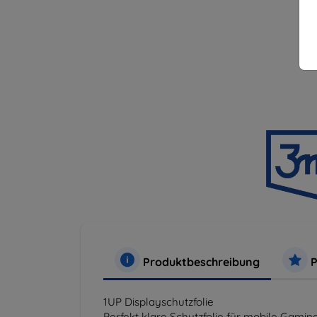
Produktbeschreibung
P
1UP Displayschutzfolie
Perfekt klare Schutzfolie für mobile Gaming