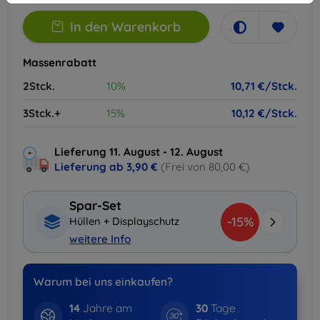
In den Warenkorb
Massenrabatt
2Stck.
10%
10,71 €/Stck.
3Stck.+
15%
10,12 €/Stck.
Lieferung 11. August - 12. August
Lieferung ab
3,90 €
(Frei von 80,00 €)
Spar-Set
-15%
Hüllen + Displayschutz
weitere Info
Warum bei uns einkaufen?
14
Jahre am
30
Tage