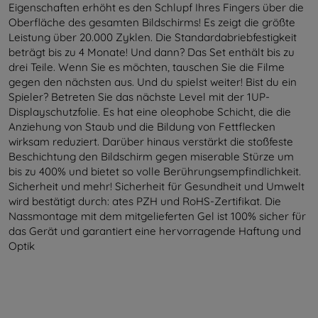
Eigenschaften erhöht es den Schlupf Ihres Fingers über die
Oberfläche des gesamten Bildschirms! Es zeigt die größte
Leistung über 20.000 Zyklen. Die Standardabriebfestigkeit
beträgt bis zu 4 Monate! Und dann? Das Set enthält bis zu
drei Teile. Wenn Sie es möchten, tauschen Sie die Filme
gegen den nächsten aus. Und du spielst weiter! Bist du ein
Spieler? Betreten Sie das nächste Level mit der 1UP-
Displayschutzfolie. Es hat eine oleophobe Schicht, die die
Anziehung von Staub und die Bildung von Fettflecken
wirksam reduziert. Darüber hinaus verstärkt die stoßfeste
Beschichtung den Bildschirm gegen miserable Stürze um
bis zu 400% und bietet so volle Berührungsempfindlichkeit.
Sicherheit und mehr! Sicherheit für Gesundheit und Umwelt
wird bestätigt durch: ates PZH und RoHS-Zertifikat. Die
Nassmontage mit dem mitgelieferten Gel ist 100% sicher für
das Gerät und garantiert eine hervorragende Haftung und
Optik