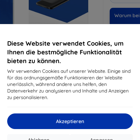
Warum bei 
14
Ja
Diese Website verwendet Cookies, um
819
Ihnen die bestmögliche Funktionalität
Best
erfo
bieten zu können.
abg
Wir verwenden Cookies auf unserer Website. Einige sind
für das ordnungsgemäße Funktionieren der Website
unerlässlich, während andere uns helfen, den
CASH
Datenverkehr zu analysieren und Inhalte und Anzeigen
zu personalisieren.
Hersteller
EAN
Akzeptieren
Zubehör
Sc
Ablehnen
Anpassen