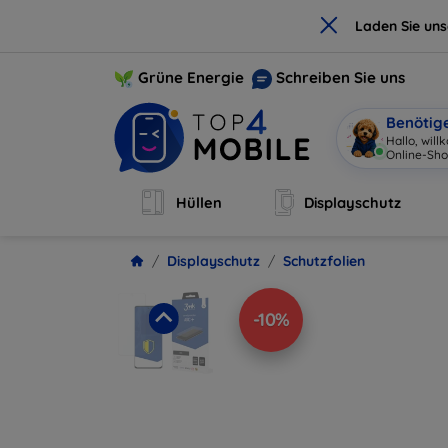
×
Laden Sie un
Grüne Energie
Schreiben Sie uns
Benötig
Hallo, wil
O
|
Hüllen
Displayschutz
Displayschutz
Schutzfolien
-10%